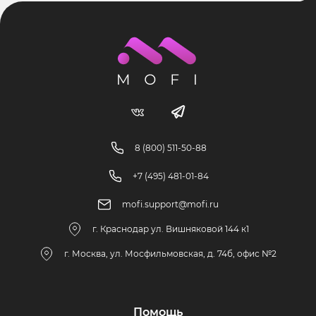
8 (800) 511-50-88
+7 (495) 481-01-84
mofi.support@mofi.ru
г. Краснодар ул. Вишняковой 144 к1
г. Москва, ул. Мосфильмовская, д. 74б, офис №2
Помощь