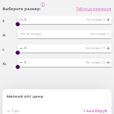
Выберите размер:
Таблица размеров
На складе: 9
S
Нет на складе
На складе: 0
M
На складе: 17
L
На складе: 13
XL
Мелкий опт цена:
1 шт
1 440.00
руб