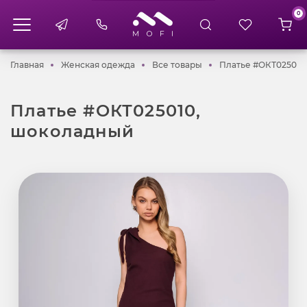
0
Главная
Женская одежда
Все товары
Главная
Женская одежда
Все товары
Платье #ОКТ025010
Платье #ОКТ025010,
шоколадный