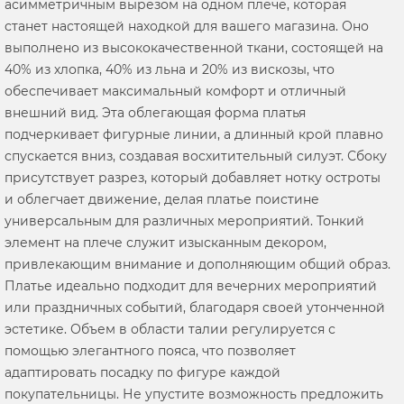
асимметричным вырезом на одном плече, которая
станет настоящей находкой для вашего магазина. Оно
выполнено из высококачественной ткани, состоящей на
40% из хлопка, 40% из льна и 20% из вискозы, что
обеспечивает максимальный комфорт и отличный
внешний вид. Эта облегающая форма платья
подчеркивает фигурные линии, а длинный крой плавно
спускается вниз, создавая восхитительный силуэт. Сбоку
присутствует разрез, который добавляет нотку остроты
и облегчает движение, делая платье поистине
универсальным для различных мероприятий. Тонкий
элемент на плече служит изысканным декором,
привлекающим внимание и дополняющим общий образ.
Платье идеально подходит для вечерних мероприятий
или праздничных событий, благодаря своей утонченной
эстетике. Объем в области талии регулируется с
помощью элегантного пояса, что позволяет
адаптировать посадку по фигуре каждой
покупательницы. Не упустите возможность предложить