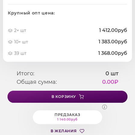
Крупный опт цена:
1 412.00руб
2+ шт
1 383.00руб
10+ шт
1 368.00руб
39 шт
Итого:
0
шт
Общая сумма:
0.00
₽
В КОРЗИНУ
ПРЕДЗАКАЗ
1 140.00руб
В ЖЕЛАНИЯ