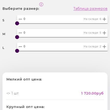
Выберите размер:
Таблица размеров
На складе: 6
S
На складе: 5
M
На складе: 2
L
Мелкий опт цена:
1 шт
1 720.00
руб
Крупный опт цена: