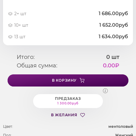
1 686.00руб
2+ шт
1 652.00руб
10+ шт
1 634.00руб
13 шт
Итого:
0
шт
Общая сумма:
0.00
₽
В КОРЗИНУ
ПРЕДЗАКАЗ
1 300.00руб
В ЖЕЛАНИЯ
Цвет:
ментоловый
Пол:
Женский