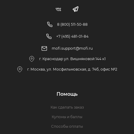
8 (800) 511-50-88
+7 (495) 481-01-84
mofi.support@mofi.ru
г. Краснодар ул. Вишняковой 144 к1
г. Москва, ул. Мосфильмовская, д. 74б, офис №2
Помощь
Как сделать заказ
Купоны и баллы
Способы оплаты