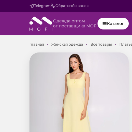
Telegram
Обратный звонок
Одежда оптом
Каталог
от поставщика MOFI
Главная
Женская одежда
Все товар
Главная
Женская одежда
Все товары
Плать