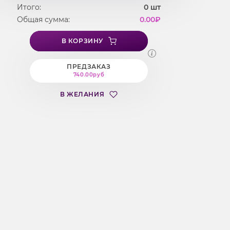
Итого:
0
шт
Общая сумма:
0.00
₽
В КОРЗИНУ
ПРЕДЗАКАЗ
740.00руб
В ЖЕЛАНИЯ