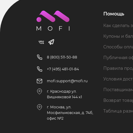
Помощь
Как сделать з
Купоны и ба
Способы опл
8 (800) 511-50-88
Публичная о
Правила пр
+7 (495) 481-01-84
Условия дос
mofi.support@mofi.ru
Поставщика
г. Краснодар ул.
Вишняковой 144 к1
Возврат тов
г. Москва, ул.
Таблица раз
Мосфильмовская, д. 74б,
офис №2