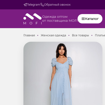
Telegram
Обратный звонок
Одежда оптом
Каталог
от поставщика MOFI
Главная
Женская одежда
Все товар
Главная
Женская одежда
Все товары
Плать