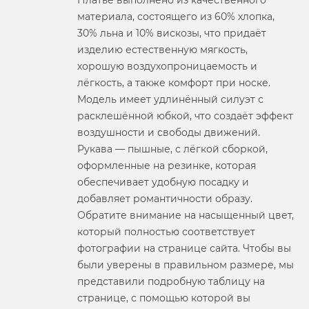
Платье выполнено из качественного
материала, состоящего из 60% хлопка,
30% льна и 10% вискозы, что придаёт
изделию естественную мягкость,
хорошую воздухопроницаемость и
лёгкость, а также комфорт при носке.
Модель имеет удлинённый силуэт с
расклешённой юбкой, что создаёт эффект
воздушности и свободы движений.
Рукава — пышные, с лёгкой сборкой,
оформленные на резинке, которая
обеспечивает удобную посадку и
добавляет романтичности образу.
Обратите внимание на насыщенный цвет,
который полностью соответствует
фотографии на странице сайта. Чтобы вы
были уверены в правильном размере, мы
представили подробную таблицу на
странице, с помощью которой вы