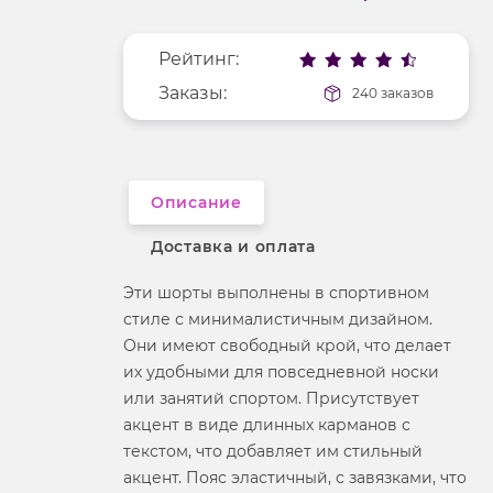
Покрой
укороченный
Меньше деталей
Рисунок
надпись
Рейтинг:
Фактура материала
трикотажный
Заказы:
240 заказов
Описание
Доставка и оплата
Эти шорты выполнены в спортивном
стиле с минималистичным дизайном.
Они имеют свободный крой, что делает
их удобными для повседневной носки
или занятий спортом. Присутствует
акцент в виде длинных карманов с
текстом, что добавляет им стильный
акцент. Пояс эластичный, с завязками, что