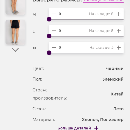
На складе: 8
M
На складе: 8
L
На складе: 5
XL
Цвет:
черный
Пол:
Женский
Страна
Китай
производитель:
Сезон:
Лето
Материал:
Хлопок, Полиэстер
Больше деталей