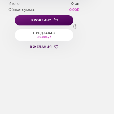
Итого:
0
шт
Общая сумма:
0.00
₽
В КОРЗИНУ
ПРЕДЗАКАЗ
510.00руб
В ЖЕЛАНИЯ