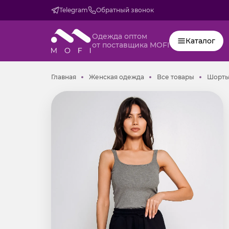
Telegram
Обратный звонок
Одежда оптом
Каталог
от поставщика MOFI
Главная
Женская одежда
Все товар
Главная
Женская одежда
Все товары
Шорты