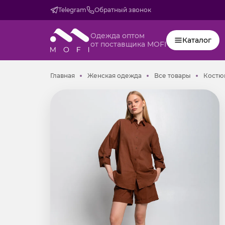
Telegram
Обратный звонок
Одежда оптом
Каталог
от поставщика MOFI
Главная
Женская одежда
Все товар
Главная
Женская одежда
Все товары
Костю