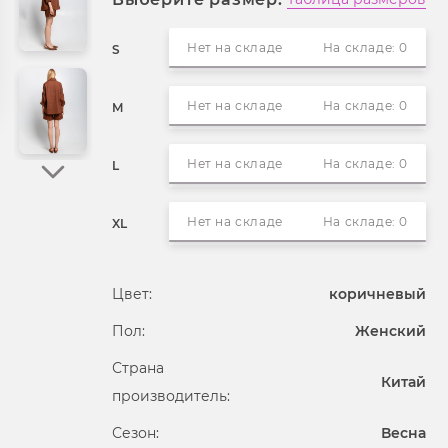
Нет на складе
На складе: 0
S
Нет на складе
На складе: 0
M
Нет на складе
На складе: 0
L
Нет на складе
На складе: 0
XL
Цвет:
коричневый
Пол:
Женский
Страна
Китай
производитель:
Сезон:
Весна