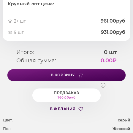
Крупный опт цена:
961.00руб
2+ шт
931.00руб
9 шт
Итого:
0
шт
Общая сумма:
0.00
₽
В КОРЗИНУ
ПРЕДЗАКАЗ
760.00руб
В ЖЕЛАНИЯ
Цвет:
серый
Пол:
Женский