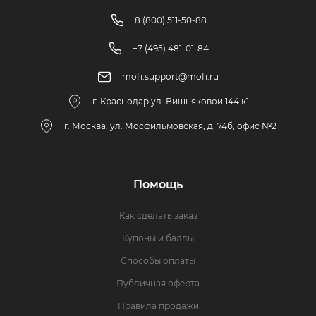
8 (800) 511-50-88
+7 (495) 481-01-84
mofi.support@mofi.ru
г. Краснодар ул. Вишняковой 144 к1
г. Москва, ул. Мосфильмовская, д. 74б, офис №2
Помощь
Как сделать заказ
Купоны и баллы
Способы оплаты
Публичная оферта
Правила продажи