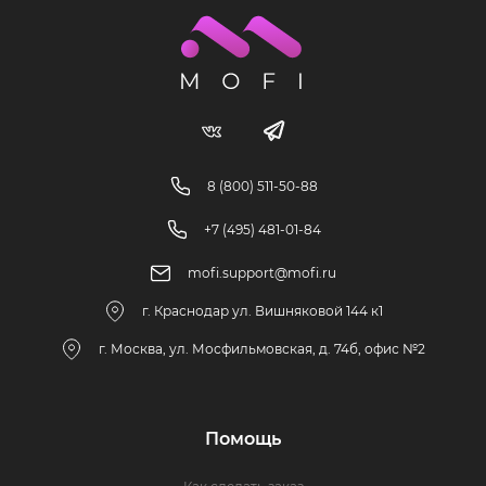
8 (800) 511-50-88
+7 (495) 481-01-84
mofi.support@mofi.ru
г. Краснодар ул. Вишняковой 144 к1
г. Москва, ул. Мосфильмовская, д. 74б, офис №2
Помощь