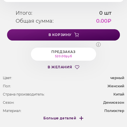
Итого:
0
шт
Общая сумма:
0.00
₽
В КОРЗИНУ
ПРЕДЗАКАЗ
520.00руб
В ЖЕЛАНИЯ
Цвет:
черный
Пол:
Женский
Страна производитель:
Китай
Сезон:
Демисезон
Материал:
Полиэстер
Больше деталей
Покрой
удлененный
Меньше деталей
Рисунок
без рисунка