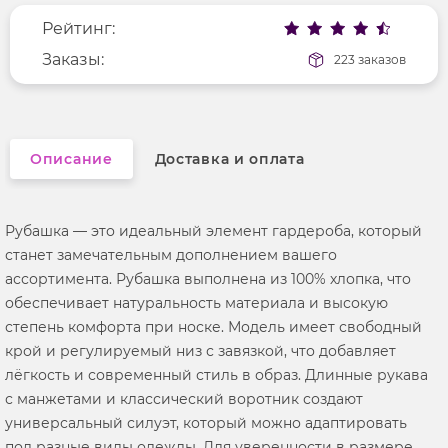
Рейтинг:
Фактура материала
текстильный
Длина рукава
Заказы:
длинные
223 заказов
Вырез горловины
отложной воротник
Описание
Доставка и оплата
Рубашка — это идеальный элемент гардероба, который
станет замечательным дополнением вашего
ассортимента. Рубашка выполнена из 100% хлопка, что
обеспечивает натуральность материала и высокую
степень комфорта при носке. Модель имеет свободный
крой и регулируемый низ с завязкой, что добавляет
лёгкость и современный стиль в образ. Длинные рукава
с манжетами и классический воротник создают
универсальный силуэт, который можно адаптировать
под разные виды одежды. Для уверенности в размере