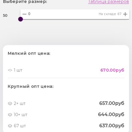
Выберите размер:
Таблица размеров
На складе: 67
50
Мелкий опт цена:
1 шт
670.00
руб
Крупный опт цена:
657.00руб
2+ шт
644.00руб
10+ шт
637.00руб
67 шт