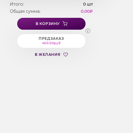
Итого:
0
шт
Общая сумма:
0.00
₽
В КОРЗИНУ
ПРЕДЗАКАЗ
400.00руб
В ЖЕЛАНИЯ