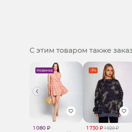
С этим товаром также зак
Новинка
-9%
1 080 ₽
1 730 ₽
1 920 ₽