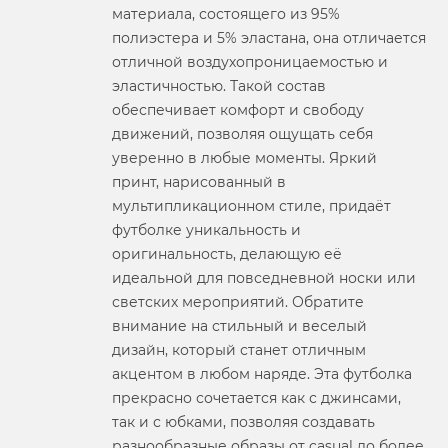
материала, состоящего из 95%
полиэстера и 5% эластана, она отличается
отличной воздухопроницаемостью и
эластичностью. Такой состав
обеспечивает комфорт и свободу
движений, позволяя ощущать себя
уверенно в любые моменты. Яркий
принт, нарисованный в
мультипликационном стиле, придаёт
футболке уникальность и
оригинальность, делающую её
идеальной для повседневной носки или
светских мероприятий. Обратите
внимание на стильный и веселый
дизайн, который станет отличным
акцентом в любом наряде. Эта футболка
прекрасно сочетается как с джинсами,
так и с юбками, позволяя создавать
разнообразные образы от casual до более