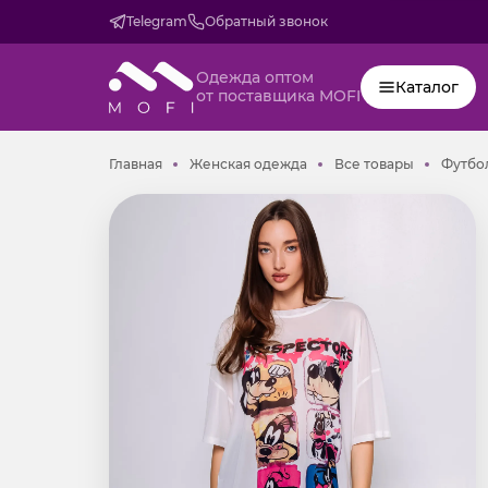
Telegram
Обратный звонок
Одежда оптом
Каталог
от поставщика MOFI
Главная
Женская одежда
Все товар
Главная
Женская одежда
Все товары
Футбол