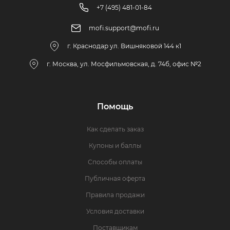
+7 (495) 481-01-84
mofi.support@mofi.ru
г. Краснодар ул. Вишняковой 144 к1
г. Москва, ул. Мосфильмовская, д. 74б, офис №2
Помощь
Как сделать заказ
Купоны и баллы
Способы оплаты
Публичная оферта
Правила продажи
Условия доставки
Поставщикам