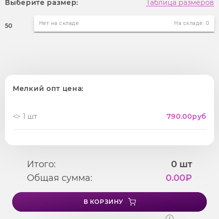
Выберите размер:
Таблица размеров
Нет на складе
На складе: 0
50
Мелкий опт цена:
1 шт
790.00
руб
Итого:
0
шт
Общая сумма:
0.00
₽
В КОРЗИНУ