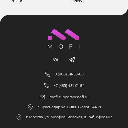
44/46
44/46
8 (800) 511-50-88
+7 (495) 481-01-84
mofi.support@mofi.ru
г. Краснодар ул. Вишняковой 144 к1
г. Москва, ул. Мосфильмовская, д. 74б, офис №2