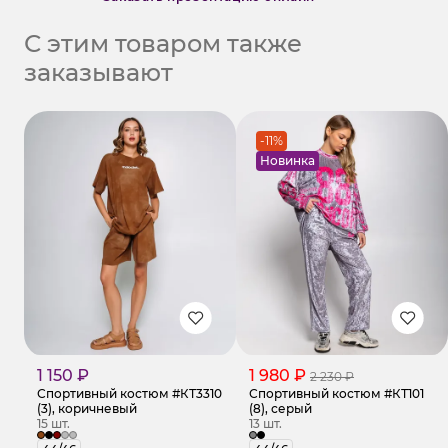
С этим товаром также
заказывают
-11%
Новинка
1 150 ₽
1 980 ₽
2 230 ₽
Спортивный костюм #КТ3310
Спортивный костюм #КТ101
(3), коричневый
(8), серый
15 шт.
13 шт.