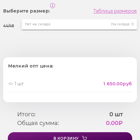
Выберите размер:
Таблица размеров
Нет на складе
На складе: 0
44/48
Мелкий опт цена:
1 шт
1 650.00
руб
Итого:
0
шт
Общая сумма:
0.00
₽
В КОРЗИНУ