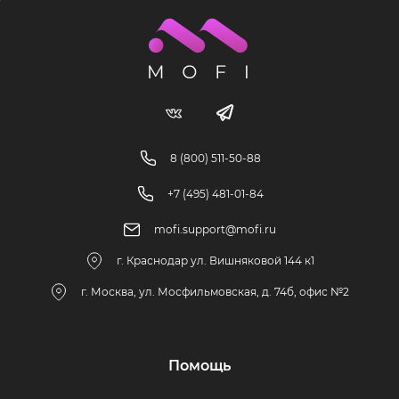
8 (800) 511-50-88
+7 (495) 481-01-84
mofi.support@mofi.ru
г. Краснодар ул. Вишняковой 144 к1
г. Москва, ул. Мосфильмовская, д. 74б, офис №2
Помощь