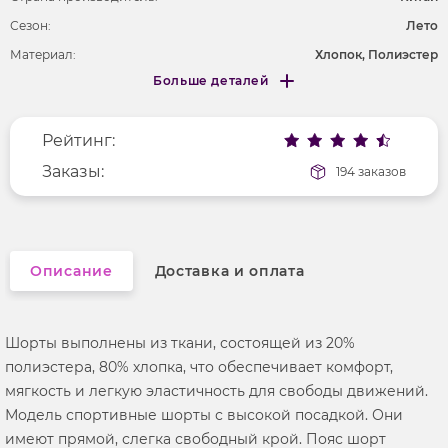
Сезон:
Лето
Материал:
Хлопок, Полиэстер
Больше деталей
Покрой
прямой
Меньше деталей
Рисунок
без рисунка
Рейтинг:
Фактура материала
трикотажный
Заказы:
194 заказов
Описание
Доставка и оплата
Шорты выполнены из ткани, состоящей из 20%
полиэстера, 80% хлопка, что обеспечивает комфорт,
мягкость и легкую эластичность для свободы движений.
Модель спортивные шорты с высокой посадкой. Они
имеют прямой, слегка свободный крой. Пояс шорт