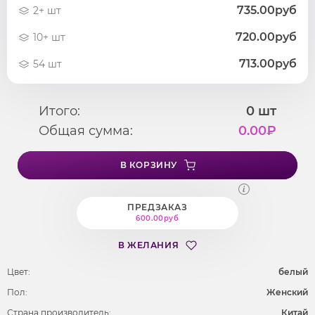
735.00руб
2+ шт
720.00руб
10+ шт
713.00руб
54 шт
Итого:
0
шт
Общая сумма:
0.00
₽
В КОРЗИНУ
ПРЕДЗАКАЗ
600.00руб
В ЖЕЛАНИЯ
Цвет:
белый
Пол:
Женский
Страна производитель:
Китай