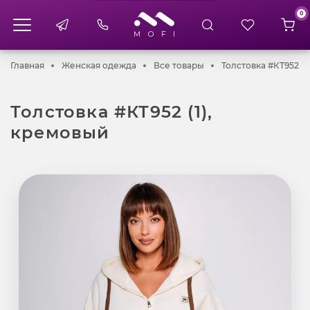
0
Главная
Женская одежда
Все товары
Главная
Женская одежда
Все товары
Толстовка #КТ952 (1
Толстовка #КТ952 (1),
кремовый