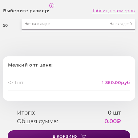
Выберите размер:
Таблица размеров
Нет на складе
На складе: 0
50
Мелкий опт цена:
1 шт
1 360.00
руб
Итого:
0
шт
Общая сумма:
0.00
₽
В КОРЗИНУ