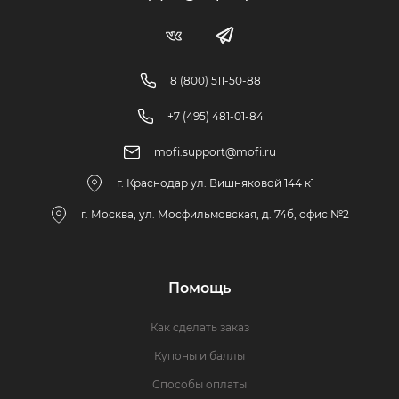
8 (800) 511-50-88
+7 (495) 481-01-84
mofi.support@mofi.ru
г. Краснодар ул. Вишняковой 144 к1
г. Москва, ул. Мосфильмовская, д. 74б, офис №2
Помощь
Как сделать заказ
Купоны и баллы
Способы оплаты