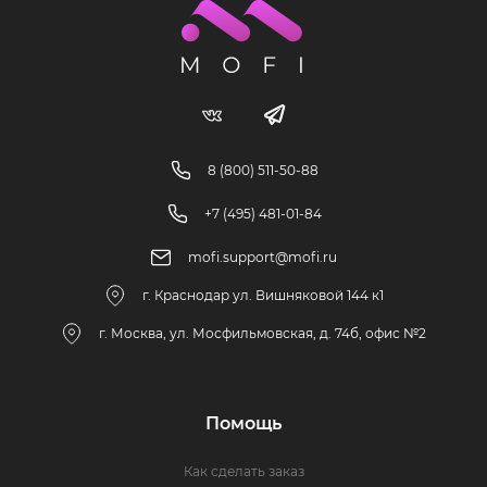
8 (800) 511-50-88
+7 (495) 481-01-84
mofi.support@mofi.ru
г. Краснодар ул. Вишняковой 144 к1
г. Москва, ул. Мосфильмовская, д. 74б, офис №2
Помощь
Как сделать заказ