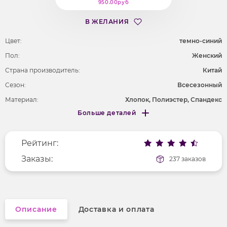
950.00руб
В ЖЕЛАНИЯ
Цвет:
темно-синий
Пол:
Женский
Страна производитель:
Китай
Сезон:
Всесезонный
Материал:
Хлопок, Полиэстер, Спандекс
Больше деталей
Покрой
прямой
Меньше деталей
Рисунок
без рисунка
Рейтинг:
Фактура материала
текстильный
Заказы:
237 заказов
Описание
Доставка и оплата