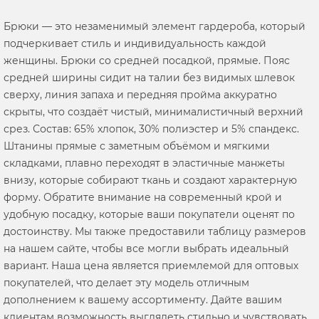
Брюки — это незаменимый элемент гардероба, который
подчеркивает стиль и индивидуальность каждой
женщины. Брюки со средней посадкой, прямые. Пояс
средней ширины сидит на талии без видимых шлевок
сверху, линия запаха и передняя пройма аккуратно
скрыты, что создаёт чистый, минималистичный верхний
срез. Состав: 65% хлопок, 30% полиэстер и 5% спандекс.
Штанины прямые с заметным объёмом и мягкими
складками, плавно переходят в эластичные манжеты
внизу, которые собирают ткань и создают характерную
форму. Обратите внимание на современный крой и
удобную посадку, которые ваши покупатели оценят по
достоинству. Мы также предоставили таблицу размеров
на нашем сайте, чтобы все могли выбрать идеальный
вариант. Наша цена является приемлемой для оптовых
покупателей, что делает эту модель отличным
дополнением к вашему ассортименту. Дайте вашим
клиентам возможность выглядеть стильно и чувствовать