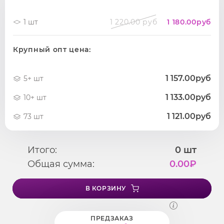
1 шт
1 220.00 руб
1 180.00
руб
Крупный опт цена:
1 157.00руб
5+ шт
1 133.00руб
10+ шт
1 121.00руб
73 шт
Итого:
0
шт
Общая сумма:
0.00
₽
В КОРЗИНУ
ПРЕДЗАКАЗ