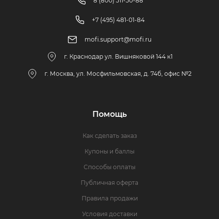
8 (800) 511-50-88
+7 (495) 481-01-84
mofi.support@mofi.ru
г. Краснодар ул. Вишняковой 144 к1
г. Москва, ул. Мосфильмовская, д. 74б, офис №2
Помощь
Как сделать заказ
Купоны и баллы
Способы оплаты
Публичная оферта
Правила продажи
Условия доставки