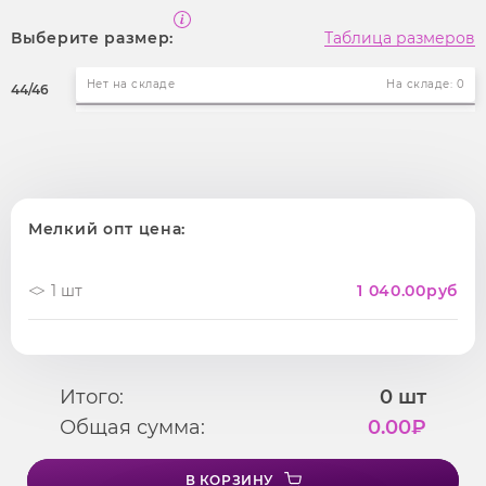
Выберите размер:
Таблица размеров
Нет на складе
На складе: 0
44/46
Мелкий опт цена:
1 шт
1 040.00
руб
Итого:
0
шт
Общая сумма:
0.00
₽
В КОРЗИНУ