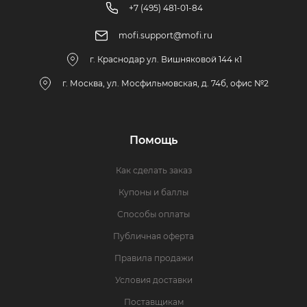
+7 (495) 481-01-84
mofi.support@mofi.ru
г. Краснодар ул. Вишняковой 144 к1
г. Москва, ул. Мосфильмовская, д. 74б, офис №2
Помощь
Как сделать заказ
Купоны и баллы
Способы оплаты
Публичная оферта
Правила продажи
Условия доставки
Поставщикам