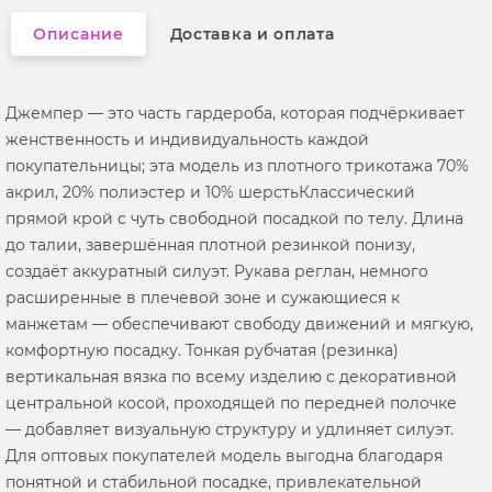
Описание
Доставка и оплата
Джемпер — это часть гардероба, которая подчёркивает
женственность и индивидуальность каждой
покупательницы; эта модель из плотного трикотажа 70%
акрил, 20% полиэстер и 10% шерстьКлассический
прямой крой с чуть свободной посадкой по телу. Длина
до талии, завершённая плотной резинкой понизу,
создаёт аккуратный силуэт. Рукава реглан, немного
расширенные в плечевой зоне и сужающиеся к
манжетам — обеспечивают свободу движений и мягкую,
комфортную посадку. Тонкая рубчатая (резинка)
вертикальная вязка по всему изделию с декоративной
центральной косой, проходящей по передней полочке
— добавляет визуальную структуру и удлиняет силуэт.
Для оптовых покупателей модель выгодна благодаря
понятной и стабильной посадке, привлекательной