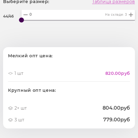
Выберите размер:
Таблица размеров
На складе: 3
44/46
Мелкий опт цена:
1 шт
820.00
руб
Крупный опт цена:
804.00руб
2+ шт
779.00руб
3 шт