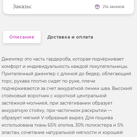
Длина рукава
Заказы:
длинные
214 заказов
Вырез горловины
воротник-стойка
Описание
Доставка и оплата
Джемпер это часть гардероба, которая подчёркивает
комфорт и индивидуальность каждой покупательницы.
Приталенный джемпер с длиной до бедер, облегающий
торс, рукава плотно сидят по руке, плечи
подчеркиваются за счет аккуратной линии шва. Высокий
стойковый воротник с короткой центральной
застёжкой-молнией, при застёгивании образует
аккуратную стойку, при частичном раскрытии —
образует мягкий V‑образный вырез. Для пошива
использована ткань 65% хлопка, 30% полиэстера и 5%
эластан, сочетание натуральной мягкости и хорошей