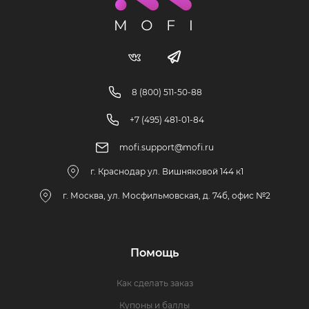
8 (800) 511-50-88
+7 (495) 481-01-84
mofi.support@mofi.ru
г. Краснодар ул. Вишняковой 144 к1
г. Москва, ул. Мосфильмовская, д. 74б, офис №2
Помощь
Как сделать заказ
Купоны и баллы