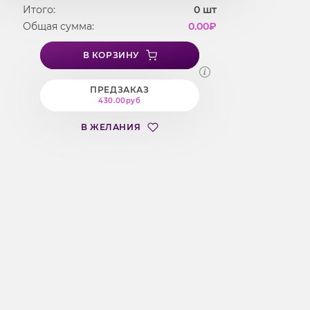
Итого:
0
шт
Общая сумма:
0.00
₽
В КОРЗИНУ
ПРЕДЗАКАЗ
430.00руб
В ЖЕЛАНИЯ