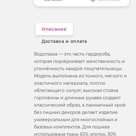
Длина рукава
длинные
Вырез горловины
воротник-стойка
Описание
Доставка и оплата
Водолазка — это часть гардероба,
которая подчёркивает женственность и
утончённость каждой покупательницы.
Модель выполнена из тонкого, мягкого и
эластичного материала, плотно
облегающего силуэт; высокая стойка
горловины и длинные рукава создают
классический образ, а лаконичный крой
без лишних декоров делает изделие
универсальным для многослойных и
базовых комплектов. Для пошива
использована ткань 65% хлопок, 30%