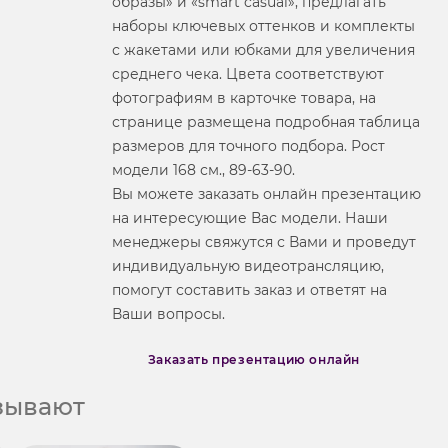
образы» и «smart casual», предлагать
наборы ключевых оттенков и комплекты
с жакетами или юбками для увеличения
среднего чека. Цвета соответствуют
фотографиям в карточке товара, на
странице размещена подробная таблица
размеров для точного подбора. Рост
модели 168 см., 89-63-90.
Вы можете заказать онлайн презентацию
на интересующие Вас модели. Наши
менеджеры свяжутся с Вами и проведут
индивидуальную видеотрансляцию,
помогут составить заказ и ответят на
Ваши вопросы.
Заказать презентацию онлайн
азывают