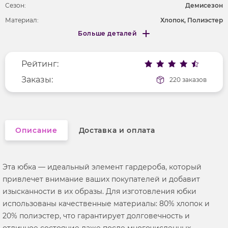
Сезон:
Демисезон
Материал:
Хлопок, Полиэстер
Больше деталей
Покрой
укороченный
Меньше деталей
Рисунок
без рисунка
Рейтинг:
Фактура материала
текстильный
Заказы:
220 заказов
Описание
Доставка и оплата
Эта юбка — идеальный элемент гардероба, который
привлечет внимание ваших покупателей и добавит
изысканности в их образы. Для изготовления юбки
использованы качественные материалы: 80% хлопок и
20% полиэстер, что гарантирует долговечность и
отличное состояние даже после многочисленных