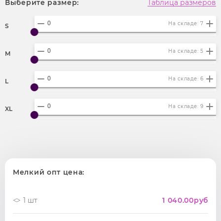
Выберите размер:
Таблица размеров
На складе: 7
S
На складе: 5
M
На складе: 6
L
На складе: 9
XL
Мелкий опт цена:
1 шт
1 040.00
руб