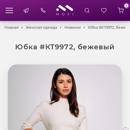
0
Главная
Женская одежда
Новинки
Главная
Женская одежда
Новинки
Юбка #КТ9972, бежев
Юбка #КТ9972, бежевый