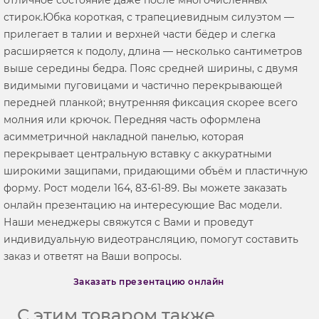
стирок.Юбка короткая, с трапециевидным силуэтом —
прилегает в талии и верхней части бёдер и слегка
расширяется к подолу, длина — несколько сантиметров
выше середины бедра. Пояс средней ширины, с двумя
видимыми пуговицами и частично перекрывающей
передней планкой; внутренняя фиксация скорее всего
молния или крючок. Передняя часть оформлена
асимметричной накладной панелью, которая
перекрывает центральную вставку с аккуратными
широкими защипами, придающими объём и пластичную
форму. Рост модели 164, 83-61-89. Вы можете заказать
онлайн презентацию на интересующие Вас модели.
Наши менеджеры свяжутся с Вами и проведут
индивидуальную видеотрансляцию, помогут составить
заказ и ответят на Ваши вопросы.
Заказать презентацию онлайн
С этим товаром также