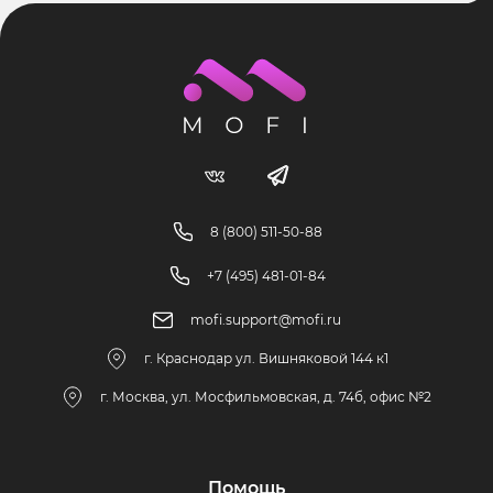
8 (800) 511-50-88
+7 (495) 481-01-84
mofi.support@mofi.ru
г. Краснодар ул. Вишняковой 144 к1
г. Москва, ул. Мосфильмовская, д. 74б, офис №2
Помощь