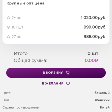
Крупный опт цена:
1 020.00руб
2+ шт
999.00руб
10+ шт
988.00руб
27 шт
Итого:
0
шт
Общая сумма:
0.00
₽
В КОРЗИНУ
В ЖЕЛАНИЯ
Цвет:
бежевый
Пол:
Женский
Страна производитель:
Китай