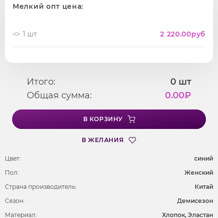
Мелкий опт цена:
1 шт
2 220.00
руб
Итого:
0
шт
Общая сумма:
0.00
₽
В КОРЗИНУ
В ЖЕЛАНИЯ
Цвет:
cиний
Пол:
Женский
Страна производитель:
Китай
Сезон:
Демисезон
Материал:
Хлопок, Эластан