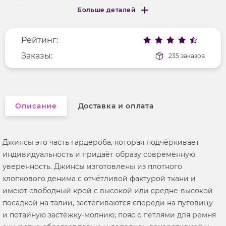
Больше деталей
Покрой
свободный
Меньше деталей
Рисунок
без рисунка
Рейтинг:
Фактура материала
текстильный
Заказы:
235 заказов
Описание
Доставка и оплата
Джинсы это часть гардероба, которая подчёркивает
индивидуальность и придаёт образу современную
уверенность. Джинсы изготовлены из плотного
хлопкового денима с отчётливой фактурой ткани и
имеют свободный крой с высокой или средне‑высокой
посадкой на талии, застёгиваются спереди на пуговицу
и потайную застёжку‑молнию; пояс с петлями для ремня