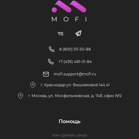
8 (800) 511-50-88
+7 (495) 481-01-84
mofi.support@mofi.ru
г. Краснодар ул. Вишняковой 144 к1
г. Москва, ул. Мосфильмовская, д. 74б, офис №2
Помощь
Как сделать заказ