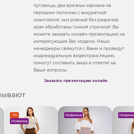
пуговицы, два врезных кармана на
передних полочках с аккуратной
окантовкой, низ ровный без разрезов,
края обработаны тонкой строчкой! Вы
можете заказать онлайн презентацию на
интересующие Вас модели. Наши
менеджеры свяжутся с Вами и проведут
индивидуальную видеотрансляцию,
помогут составить заказ и ответят на
Ваши вопросы.
Заказать презентацию онлайн
азывают
-9%
Новинка
Новинк
Новинка