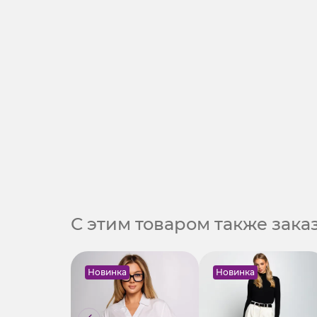
С этим товаром также зак
Новинка
Новинка