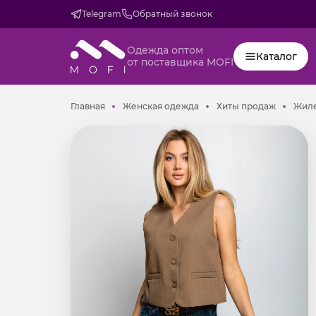
Telegram
Обратный звонок
Одежда оптом
Каталог
от поставщика MOFI
Главная
Женская одежда
Хиты пр
Главная
Женская одежда
Хиты продаж
Жиле