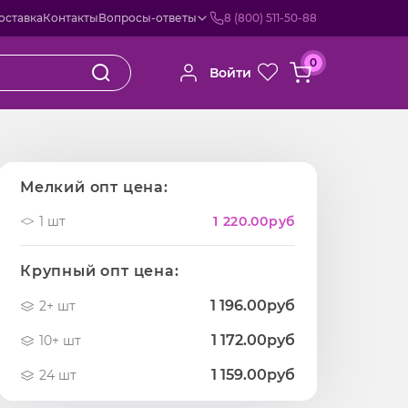
оставка
Контакты
Вопросы-ответы
8 (800) 511-50-88
0
Войти
Мелкий опт цена:
1 шт
1 220.00
руб
Крупный опт цена:
1 196.00руб
2+ шт
1 172.00руб
10+ шт
1 159.00руб
24 шт