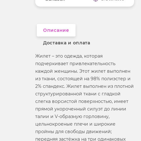
Описание
Доставка и оплата
Жилет – это одежда, которая
подчеркивает привлекательность
каждой женщины. Этот жилет выполнен
из ткани, состоящей на 98% полиэстер и
2% спандекс. Жилет выполнен из плотной
структурированной ткани с гладкой
слегка ворсистой поверхностью, имеет
прямой укороченный силуэт до линии
талии и V‑образную горловину,
цельнокроеные плечи и широкие
проймы для свободы движений;
передняя застёжка на три одинаковых