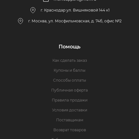
г. Краснодар ул. Вишняковой 144 к1
г. Москва, ул. Мосфильмовская, д. 74б, офис №2
Помощь
Как сделать заказ
Купоны и баллы
Способы оплаты
Публичная оферта
Правила продажи
Условия доставки
Поставщикам
Возврат товаров