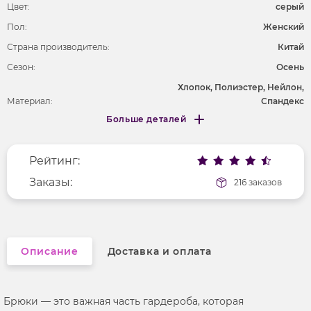
Цвет:
серый
Пол:
Женский
Страна производитель:
Китай
Сезон:
Осень
Хлопок, Полиэстер, Нейлон,
Материал:
Спандекс
Больше деталей
Покрой
прямой
Меньше деталей
Рисунок
без рисунка
Рейтинг:
Фактура материала
текстильный
Заказы:
216 заказов
Описание
Доставка и оплата
Брюки — это важная часть гардероба, которая