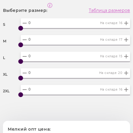
Выберите размер:
Таблица размеров
На складе: 16
S
На складе: 17
M
На складе: 15
L
На складе: 20
XL
На складе: 16
2XL
Мелкий опт цена: