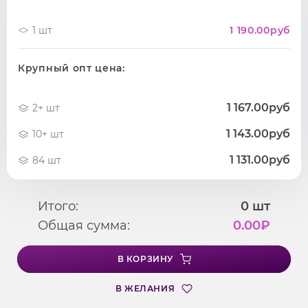
1 шт
1 190.00
руб
Крупный опт цена:
1 167.00руб
2+ шт
1 143.00руб
10+ шт
1 131.00руб
84 шт
Итого:
0
шт
Общая сумма:
0.00
₽
В КОРЗИНУ
В ЖЕЛАНИЯ