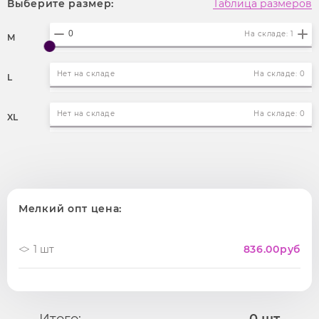
Выберите размер:
Таблица размеров
На складе: 1
M
Нет на складе
На складе: 0
L
Нет на складе
На складе: 0
XL
Мелкий опт цена:
1 шт
836.00
руб
Итого:
0
шт