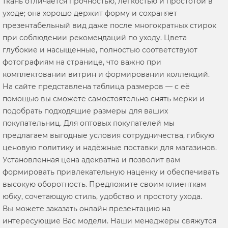
ткань отличается прочностью, лёгкостью и простотой в
уходе; она хорошо держит форму и сохраняет
презентабельный вид даже после многократных стирок
при соблюдении рекомендаций по уходу. Цвета
глубокие и насыщенные, полностью соответствуют
фотографиям на странице, что важно при
комплектовании витрин и формировании коллекций.
На сайте представлена таблица размеров — с её
помощью вы сможете самостоятельно снять мерки и
подобрать подходящие размеры для ваших
покупательниц. Для оптовых покупателей мы
предлагаем выгодные условия сотрудничества, гибкую
ценовую политику и надёжные поставки для магазинов.
Установленная цена адекватна и позволит вам
формировать привлекательную наценку и обеспечивать
высокую оборотность. Предложите своим клиенткам
юбку, сочетающую стиль, удобство и простоту ухода.
Вы можете заказать онлайн презентацию на
интересующие Вас модели. Наши менеджеры свяжутся