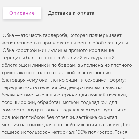
Описание
Доставка и оплата
Юбка — это часть гардероба, которая подчёркивает
женственность и привлекательность любой женщины.
Юбка короткой мини‑длины прямого кроя выше
середины бедра с высокой талией и аккуратной
облегающей линией по бедрам, выполнена из плотного
трикотажного полотна с лёгкой эластичностью,
благодаря чему она плотно сидит и сохраняет форму;
передняя часть цельная без декоративных швов, по
бокам незаметные швы-стержни для лучшей посадки,
пояс широкий, обработан мягкой подкладкой для
комфорта, внутри тонкая подкладка отсутствует, низ с
ровной подгибкой без отделки, застёжка скрытая
молния на спинке для плотной фиксации на талии. Для
пошива использован материал: 100% полиэстер. Такая