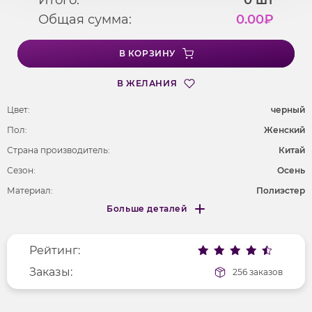
Общая сумма:
0.00
₽
В КОРЗИНУ
В ЖЕЛАНИЯ
Цвет:
черный
Пол:
Женский
Страна производитель:
Китай
Сезон:
Осень
Материал:
Полиэстер
Больше деталей
Покрой
укороченный
Меньше деталей
Рисунок
без рисунка
Рейтинг:
Фактура материала
текстильный
Заказы:
256 заказов