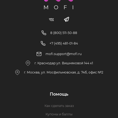
8 (800) 511-50-88
+7 (495) 481-01-84
mofi.support@mofi.ru
г. Краснодар ул. Вишняковой 144 к1
г. Москва, ул. Мосфильмовская, д. 74б, офис №2
Помощь
Как сделать заказ
Купоны и баллы