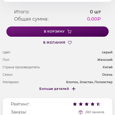
Итого:
0
шт
Общая сумма:
0.00
₽
В КОРЗИНУ
В ЖЕЛАНИЯ
Цвет:
серый
Пол:
Женский
Страна производитель:
Китай
Сезон:
Осень
Материал:
Хлопок, Эластан, Полиэстер
Больше деталей
Покрой
облегающий
Меньше деталей
Рисунок
без рисунка
Рейтинг:
Фактура материала
трикотажный
Заказы:
280 заказов