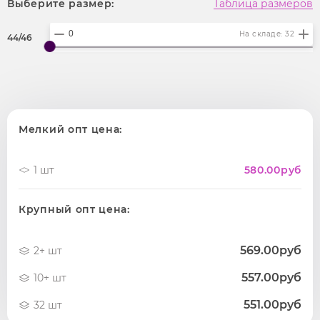
Выберите размер:
Таблица размеров
На складе: 32
44/46
Мелкий опт цена:
1 шт
580.00
руб
Крупный опт цена:
569.00руб
2+ шт
557.00руб
10+ шт
551.00руб
32 шт