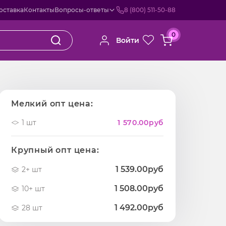
оставка
Контакты
Вопросы-ответы
8 (800) 511-50-88
0
Войти
Мелкий опт цена:
1 шт
1 570.00
руб
Крупный опт цена:
1 539.00руб
2+ шт
1 508.00руб
10+ шт
1 492.00руб
28 шт