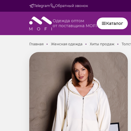
Telegram
Обратный звонок
Одежда оптом
Каталог
от поставщика MOFI
Главная
Женская одежда
Хиты пр
Главная
Женская одежда
Хиты продаж
Толс