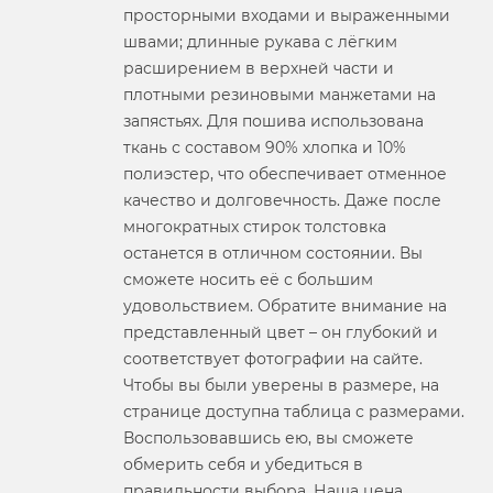
просторными входами и выраженными
швами; длинные рукава с лёгким
расширением в верхней части и
плотными резиновыми манжетами на
запястьях. Для пошива использована
ткань с составом 90% хлопка и 10%
полиэстер, что обеспечивает отменное
качество и долговечность. Даже после
многократных стирок толстовка
останется в отличном состоянии. Вы
сможете носить её с большим
удовольствием. Обратите внимание на
представленный цвет – он глубокий и
соответствует фотографии на сайте.
Чтобы вы были уверены в размере, на
странице доступна таблица с размерами.
Воспользовавшись ею, вы сможете
обмерить себя и убедиться в
правильности выбора. Наша цена