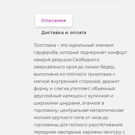
Вырез горловины
анжелика
Описание
Доставка и оплата
Толстовка – это идеальный элемент
гардероба, который подчеркнёт комфорт
каждой девушки.Свободного
оверсайзного кроя до линии бёдер,
выполнена из плотного трикотажа с
мягкой внутренней стороной, держит
форму и слегка утепляет; объёмный
двуслойный капюшон с кулиской и
широкими шнурами, втачной в
горловину; центральная металлическая
молния крупного типа от низа до
горловины для полного расстёгивания;
передние накладные карманы‑кенгуру с