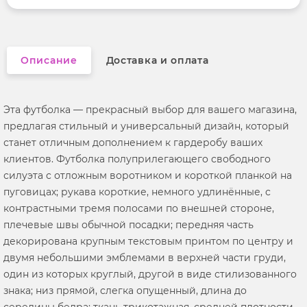
Вырез горловины
округлый
Описание
Доставка и оплата
Эта футболка — прекрасный выбор для вашего магазина,
предлагая стильный и универсальный дизайн, который
станет отличным дополнением к гардеробу ваших
клиентов. Футболка полуприлегающего свободного
силуэта с отложным воротником и короткой планкой на
пуговицах; рукава короткие, немного удлинённые, с
контрастными тремя полосами по внешней стороне,
плечевые швы обычной посадки; передняя часть
декорирована крупным текстовым принтом по центру и
двумя небольшими эмблемами в верхней части груди,
один из которых круглый, другой в виде стилизованного
знака; низ прямой, слегка опущенный, длина до
середины бедра; ткань трикотажная, средней плотности,