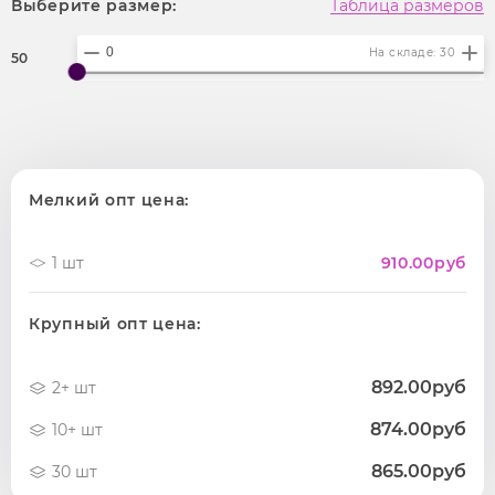
Выберите размер:
Таблица размеров
На складе: 30
50
Мелкий опт цена:
1 шт
910.00
руб
Крупный опт цена:
892.00руб
2+ шт
874.00руб
10+ шт
865.00руб
30 шт