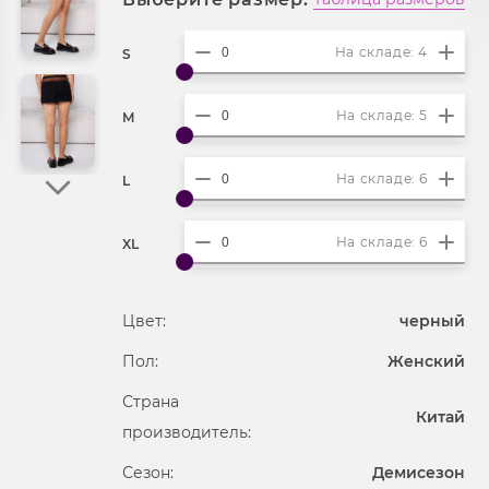
На складе: 4
S
На складе: 5
M
На складе: 6
L
На складе: 6
XL
Цвет:
черный
Пол:
Женский
Страна
Китай
производитель:
Сезон:
Демисезон