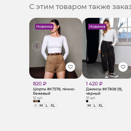
С этим товаром также зак
Новинка
Новинка
820 ₽
1 420 ₽
Шорты #КТ578, тёмно-
Джинсы #КТ808 (9),
бежевый
чёрный
12 шт.
51 шт.
S
M
L
XL
M
L
XL