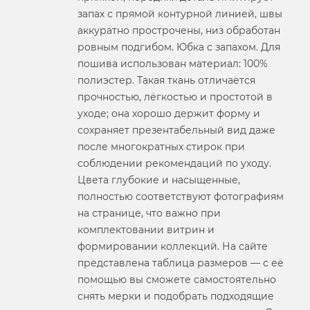
запах с прямой контурной линией, швы
аккуратно прострочены, низ обработан
ровным подгибом. Юбка с запахом. Для
пошива использован материал: 100%
полиэстер. Такая ткань отличается
прочностью, лёгкостью и простотой в
уходе; она хорошо держит форму и
сохраняет презентабельный вид даже
после многократных стирок при
соблюдении рекомендаций по уходу.
Цвета глубокие и насыщенные,
полностью соответствуют фотографиям
на странице, что важно при
комплектовании витрин и
формировании коллекций. На сайте
представлена таблица размеров — с её
помощью вы сможете самостоятельно
снять мерки и подобрать подходящие