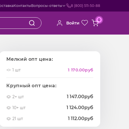
оставка
Контакты
Вопросы-ответы
8 (800) 511-50-88
0
Войти
Мелкий опт цена:
1 шт
1 170.00
руб
Крупный опт цена:
1 147.00руб
2+ шт
1 124.00руб
10+ шт
1 112.00руб
21 шт