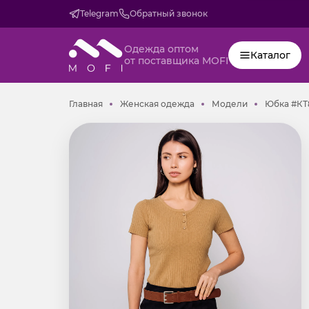
Telegram
Обратный звонок
Одежда оптом
Каталог
от поставщика MOFI
Главная
Женская одежда
Модели
Главная
Женская одежда
Модели
Юбка #КТ