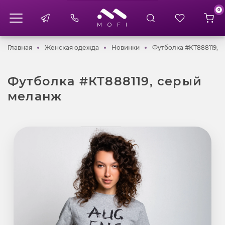
0
Главная
Женская одежда
Новинки
Главная
Женская одежда
Новинки
Футболка #КТ888119, 
Футболка #КТ888119, серый
меланж