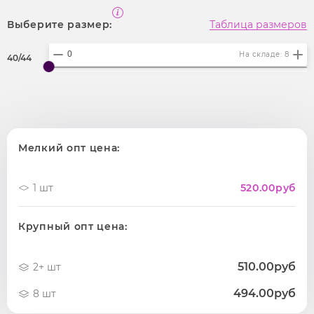
Выберите размер:
Таблица размеров
На складе: 8
40/44
Мелкий опт цена:
1 шт
520.00
руб
Крупный опт цена:
510.00руб
2+ шт
494.00руб
8 шт