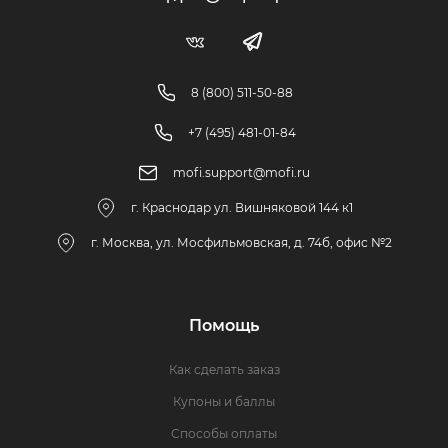
8 (800) 511-50-88
+7 (495) 481-01-84
mofi.support@mofi.ru
г. Краснодар ул. Вишняковой 144 к1
г. Москва, ул. Мосфильмовская, д. 74б, офис №2
Помощь
Как сделать заказ
Купоны и баллы
Способы оплаты