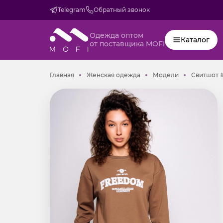
Telegram
Обратный звонок
Одежда оптом
Каталог
от поставщика MOFI
Главная
Женская одежда
Модели
Главная
Женская одежда
Модели
Свитшот #