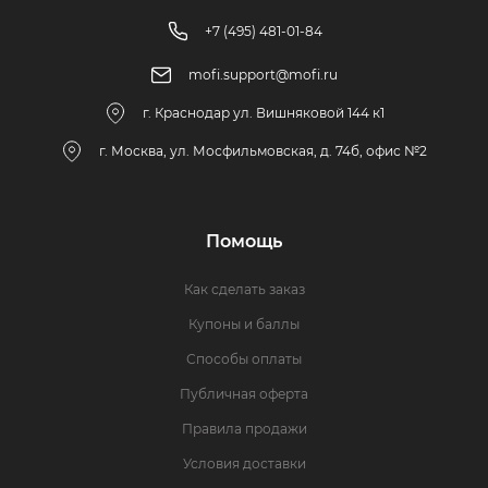
+7 (495) 481-01-84
mofi.support@mofi.ru
г. Краснодар ул. Вишняковой 144 к1
г. Москва, ул. Мосфильмовская, д. 74б, офис №2
Помощь
Как сделать заказ
Купоны и баллы
Способы оплаты
Публичная оферта
Правила продажи
Условия доставки