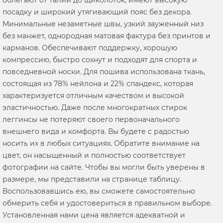
посадку и широкий утягивающий пояс без декора.
Минимальные незаметные швы, узкий зауженный низ
без манжет, однородная матовая фактура без принтов и
карманов. Обеспечивают поддержку, хорошую
компрессию, быстро сохнут и подходят для спорта и
повседневной носки. Для пошива использована ткань,
состоящая из 78% нейлона и 22% спандекс, которая
характеризуется отличным качеством и высокой
эластичностью. Даже после многократных стирок
леггинсы не потеряют своего первоначального
внешнего вида и комфорта. Вы будете с радостью
носить их в любых ситуациях. Обратите внимание на
цвет, он насыщенный и полностью соответствует
фотографии на сайте. Чтобы вы могли быть уверены в
размере, мы представили на странице таблицу.
Воспользовавшись ею, вы сможете самостоятельно
обмерить себя и удостовериться в правильном выборе.
Установленная нами цена является адекватной и