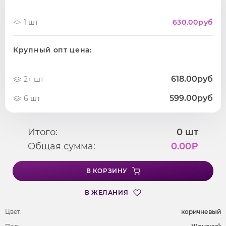
1 шт
630.00
руб
Крупный опт цена:
618.00руб
2+ шт
599.00руб
6 шт
Итого:
0
шт
Общая сумма:
0.00
₽
В КОРЗИНУ
В ЖЕЛАНИЯ
Цвет:
коричневый