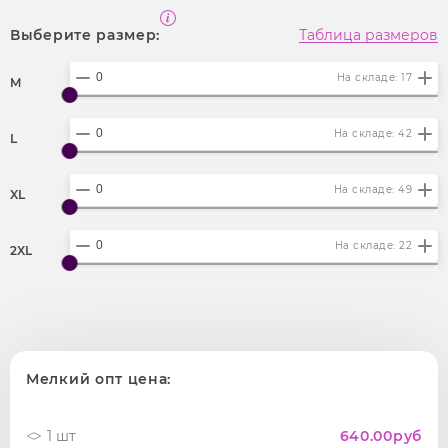
Выберите размер:
Таблица размеров
На складе: 17
M
На складе: 42
L
На складе: 49
XL
На складе: 22
2XL
Мелкий опт цена:
1 шт
640.00
руб