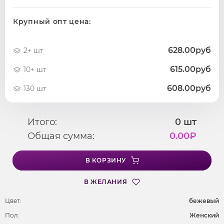
Крупный опт цена:
628.00руб
2+ шт
615.00руб
10+ шт
608.00руб
130 шт
Итого:
0
шт
Общая сумма:
0.00
₽
В КОРЗИНУ
В ЖЕЛАНИЯ
Цвет:
бежевый
Пол:
Женский