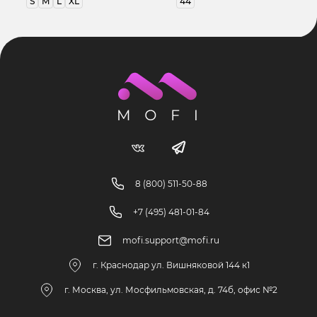
S
M
L
XL
44
8 (800) 511-50-88
+7 (495) 481-01-84
mofi.support@mofi.ru
г. Краснодар ул. Вишняковой 144 к1
г. Москва, ул. Мосфильмовская, д. 74б, офис №2