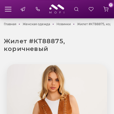
0
Главная
Женская одежда
Новинки
Главная
Женская одежда
Новинки
Жилет #КТ88875, кор
Жилет #КТ88875,
коричневый