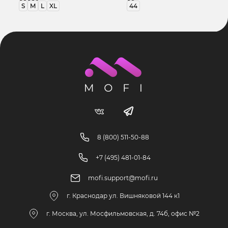
S
M
L
XL
44
8 (800) 511-50-88
+7 (495) 481-01-84
mofi.support@mofi.ru
г. Краснодар ул. Вишняковой 144 к1
г. Москва, ул. Мосфильмовская, д. 74б, офис №2