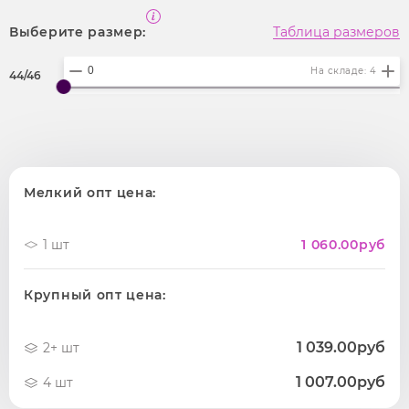
Выберите размер:
Таблица размеров
На складе: 4
44/46
Мелкий опт цена:
1 шт
1 060.00
руб
Крупный опт цена:
1 039.00руб
2+ шт
1 007.00руб
4 шт