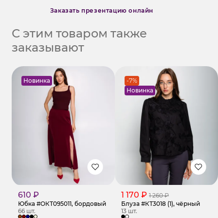
Заказать презентацию онлайн
С этим товаром также
заказывают
Новинка
-7%
Новинка
610 ₽
1 170 ₽
1 260 ₽
Юбка #ОКТ095011, бордовый
Блуза #КТ3018 (1), чёрный
66 шт.
13 шт.