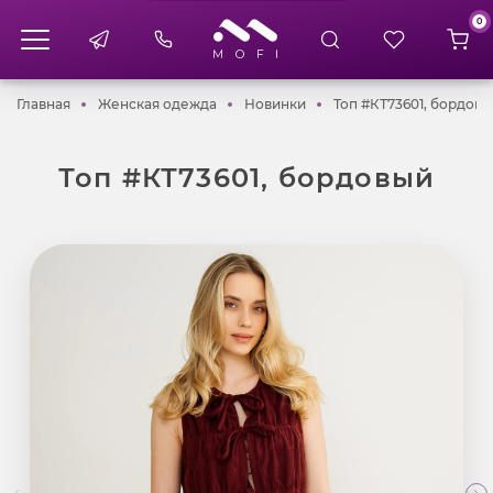
0
Главная
Женская одежда
Новинки
Главная
Женская одежда
Новинки
Топ #КТ73601, бордов
Топ #КТ73601, бордовый