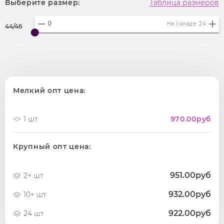
Выберите размер:
Таблица размеров
На складе: 24
44/46
Мелкий опт цена:
1 шт
970.00
руб
Крупный опт цена:
951.00руб
2+ шт
932.00руб
10+ шт
922.00руб
24 шт