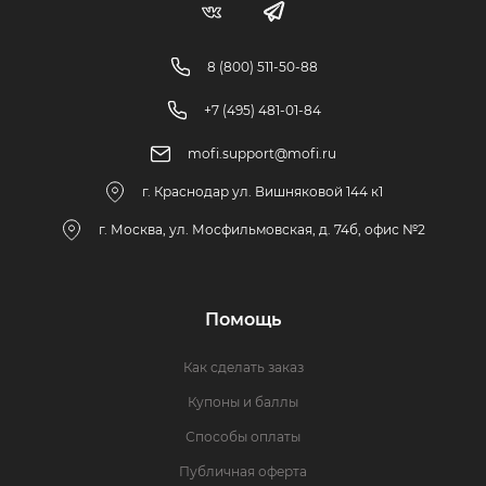
8 (800) 511-50-88
+7 (495) 481-01-84
mofi.support@mofi.ru
г. Краснодар ул. Вишняковой 144 к1
г. Москва, ул. Мосфильмовская, д. 74б, офис №2
Помощь
Как сделать заказ
Купоны и баллы
Способы оплаты
Публичная оферта