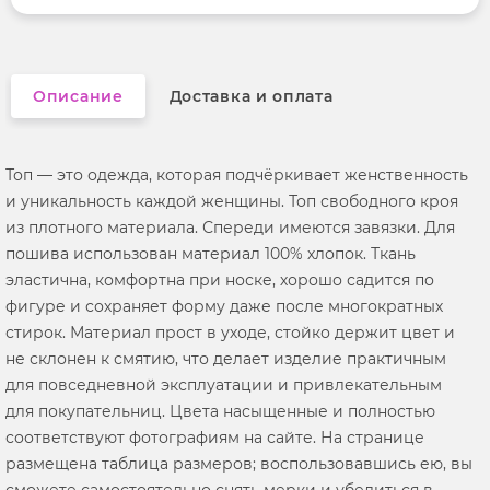
Вырез горловины
округлый
Описание
Доставка и оплата
Топ — это одежда, которая подчёркивает женственность
и уникальность каждой женщины. Топ свободного кроя
из плотного материала. Спереди имеются завязки. Для
пошива использован материал 100% хлопок. Ткань
эластична, комфортна при носке, хорошо садится по
фигуре и сохраняет форму даже после многократных
стирок. Материал прост в уходе, стойко держит цвет и
не склонен к смятию, что делает изделие практичным
для повседневной эксплуатации и привлекательным
для покупательниц. Цвета насыщенные и полностью
соответствуют фотографиям на сайте. На странице
размещена таблица размеров; воспользовавшись ею, вы
сможете самостоятельно снять мерки и убедиться в