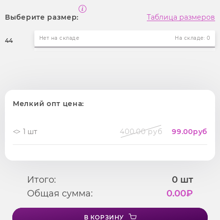
Выберите размер:
Таблица размеров
Нет на складе
На складе: 0
44
Мелкий опт цена:
1 шт
400.00 руб
99.00
руб
Итого:
0
шт
Общая сумма:
0.00
₽
В КОРЗИНУ