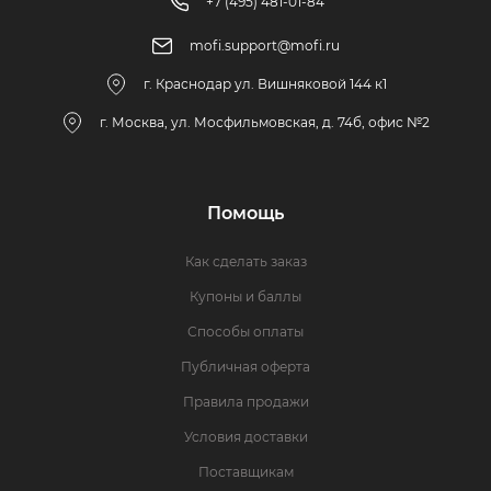
+7 (495) 481-01-84
mofi.support@mofi.ru
г. Краснодар ул. Вишняковой 144 к1
г. Москва, ул. Мосфильмовская, д. 74б, офис №2
Помощь
Как сделать заказ
Купоны и баллы
Способы оплаты
Публичная оферта
Правила продажи
Условия доставки
Поставщикам