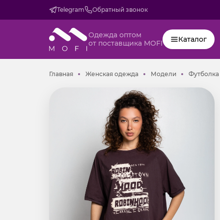
Telegram
Обратный звонок
Одежда оптом
Каталог
от поставщика MOFI
Главная
Женская одежда
Модели
Главная
Женская одежда
Модели
Футболка 