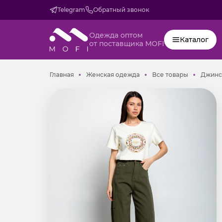
Telegram
Обратный звонок
Одежда оптом
Каталог
от поставщика MOFI
Главная
Женская одежда
Все товар
Главная
Женская одежда
Все товары
Джинсы