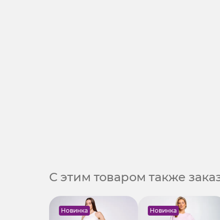
С этим товаром также зак
Новинка
Новинка