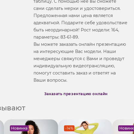
таблицу. С помощью нее вы сможете
сами сделать мерки и удостовериться.
Предложенная нами цена является
адекватной. Подарите себе удовольствие
быть неординарной! Рост модели: 164,
параметры: 83-61-89.
Вы можете заказать онлайн презентацию
на интересующие Вас модели. Наши
менеджеры свяжутся с Вами и проведут
индивидуальную видеотрансляцию,
помогут составить заказ и ответят на
Ваши вопросы.
Заказать презентацию онлайн
азывают
Новинка
-14%
Новинк