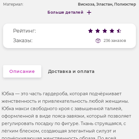
Материал:
Вискоза, Эластан, Полиэстер
Больше деталей
Покрой
удлененный
Меньше деталей
Рисунок
абстракция
Рейтинг:
Фактура материала
текстильный
Заказы:
236 заказов
Описание
Доставка и оплата
Юбка — это часть гардероба, которая подчёркивает
женственность и привлекательность любой женщины.
Юбка макси свободного кроя с завышенной талией,
оформленной в виде пояса-завязки, который позволяет
регулировать посадку по фигуре. Ткань струящаяся, с
лёгким блеском, создающая элегантный силуэт и
подчёркивающая женственность образа. По всей