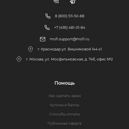
8 (800) 511-50-88
+7 (495) 481-01-84
mofi.support@mofi.ru
г. Краснодар ул. Вишняковой 144 к1
г. Москва, ул. Мосфильмовская, д. 74б, офис №2
Помощь
Как сделать заказ
Купоны и баллы
Способы оплаты
Публичная оферта