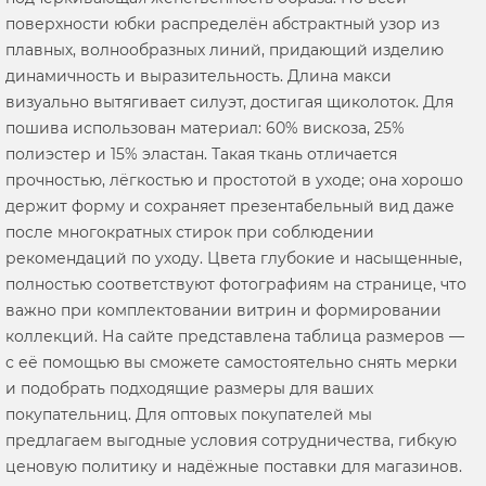
поверхности юбки распределён абстрактный узор из
плавных, волнообразных линий, придающий изделию
динамичность и выразительность. Длина макси
визуально вытягивает силуэт, достигая щиколоток. Для
пошива использован материал: 60% вискоза, 25%
полиэстер и 15% эластан. Такая ткань отличается
прочностью, лёгкостью и простотой в уходе; она хорошо
держит форму и сохраняет презентабельный вид даже
после многократных стирок при соблюдении
рекомендаций по уходу. Цвета глубокие и насыщенные,
полностью соответствуют фотографиям на странице, что
важно при комплектовании витрин и формировании
коллекций. На сайте представлена таблица размеров —
с её помощью вы сможете самостоятельно снять мерки
и подобрать подходящие размеры для ваших
покупательниц. Для оптовых покупателей мы
предлагаем выгодные условия сотрудничества, гибкую
ценовую политику и надёжные поставки для магазинов.