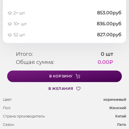
853.00руб
2+ шт
836.00руб
10+ шт
827.00руб
52 шт
Итого:
0
шт
Общая сумма:
0.00
₽
В КОРЗИНУ
В ЖЕЛАНИЯ
Цвет:
коричневый
Пол:
Женский
Страна производитель:
Китай
Сезон:
Лето