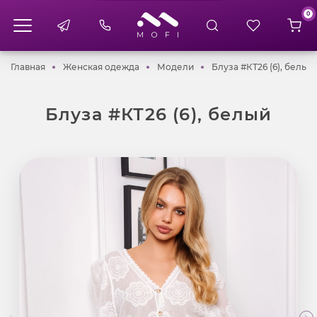
0
Главная
Женская одежда
Модели
Главная
Женская одежда
Модели
Блуза #КТ26 (6), белый
Блуза #КТ26 (6), белый