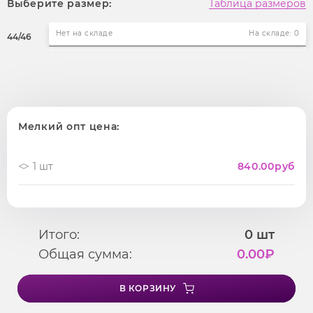
Выберите размер:
Таблица размеров
Нет на складе
На складе: 0
44/46
Мелкий опт цена:
1 шт
840.00
руб
Итого:
0
шт
Общая сумма:
0.00
₽
В КОРЗИНУ