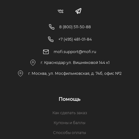
8 (800) 511-50-88
+7 (495) 481-01-84
mofi.support@mofi.ru
г. Краснодар ул. Вишняковой 144 к1
г. Москва, ул. Мосфильмовская, д. 74б, офис №2
Помощь
Как сделать заказ
Купоны и баллы
Способы оплаты