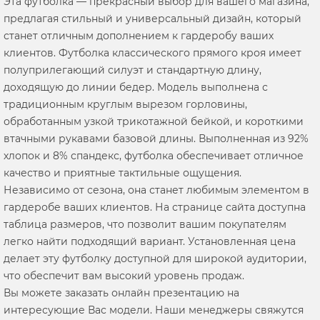
Эта футболка — прекрасный выбор для вашего магазина,
предлагая стильный и универсальный дизайн, который
станет отличным дополнением к гардеробу ваших
клиентов. Футболка классического прямого кроя имеет
полуприлегающий силуэт и стандартную длину,
доходящую до линии бедер. Модель выполнена с
традиционным круглым вырезом горловины,
обработанным узкой трикотажной бейкой, и короткими
втачными рукавами базовой длины. Выполненная из 92%
хлопок и 8% спандекс, футболка обеспечивает отличное
качество и приятные тактильные ощущения.
Независимо от сезона, она станет любимым элементом в
гардеробе ваших клиентов. На странице сайта доступна
таблица размеров, что позволит вашим покупателям
легко найти подходящий вариант. Установленная цена
делает эту футболку доступной для широкой аудитории,
что обеспечит вам высокий уровень продаж.
Вы можете заказать онлайн презентацию на
интересующие Вас модели. Наши менеджеры свяжутся