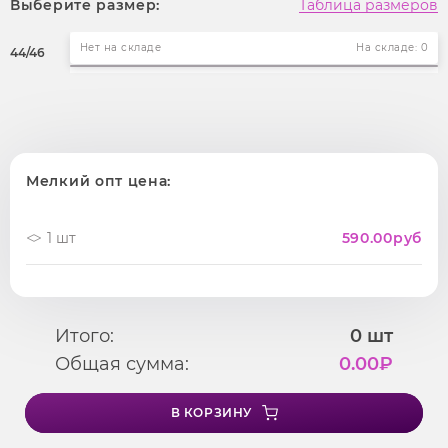
Выберите размер:
Таблица размеров
Нет на складе
На складе: 0
44/46
Мелкий опт цена:
1 шт
590.00
руб
Итого:
0
шт
Общая сумма:
0.00
₽
В КОРЗИНУ