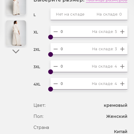
Нет на складе
На складе: 0
L
На складе: 5
XL
На складе: 3
2XL
На складе: 4
3XL
На складе: 4
4XL
Цвет:
кремовый
Пол:
Женский
Страна
Китай