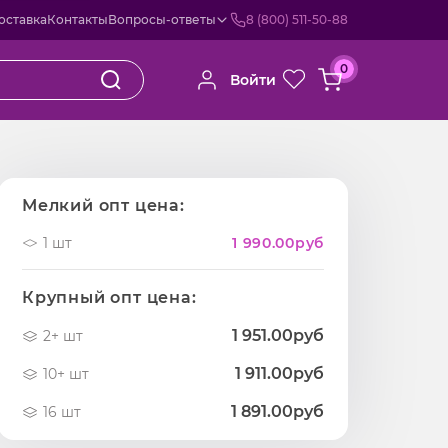
оставка
Контакты
Вопросы-ответы
8 (800) 511-50-88
0
Войти
Мелкий опт цена:
1 шт
1 990.00
руб
Крупный опт цена:
1 951.00руб
2+ шт
1 911.00руб
10+ шт
1 891.00руб
16 шт