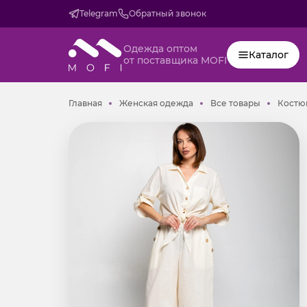
Telegram
Обратный звонок
Одежда оптом
Каталог
от поставщика MOFI
Главная
Женская одежда
Все товар
Главная
Женская одежда
Все товары
Костю