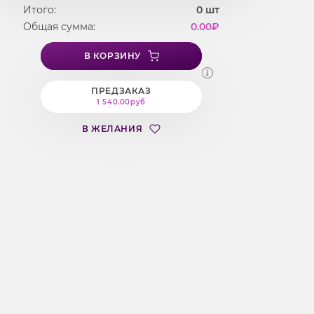
Итого:
0
шт
Общая сумма:
0.00
₽
В КОРЗИНУ
ПРЕДЗАКАЗ
1 540.00руб
В ЖЕЛАНИЯ