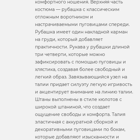
комфортного ношения. Верхняя часть
костюма — рубашка с классическим
отложным воротником и
настрачиваемыми пуговицами спереди.
Рубашка имеет один накладной карман
на груди, который добавляет
практичности. Рукава у рубашки длиной
три четверти, которые можно
зафиксировать с помощью пуговицы и
хлястика, создавая более свободный и
легкий образ. Завязывающийся узел на
талии придает силуэту легкую игривость
и акцентирует внимание на линию талии.
Штаны выполнены в стиле кюлотов с
широкой штаниной, что создает
ощущение свободы и комфорта. Талия
эластичная с аккуратной сборкой и
декоративными пуговицами по бокам,
которые добавляют изысканности и