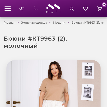
0
Главная
Женская одежда
Модели
Главная
Женская одежда
Модели
Брюки #КТ9963 (2), мо
Брюки #КТ9963 (2),
молочный