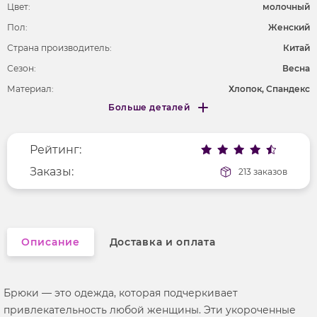
Цвет:
молочный
Пол:
Женский
Страна производитель:
Китай
Сезон:
Весна
Материал:
Хлопок, Спандекс
Больше деталей
Покрой
укороченный
Меньше деталей
Рисунок
без рисунка
Рейтинг:
Фактура материала
текстильный
Заказы:
213 заказов
Описание
Доставка и оплата
Брюки — это одежда, которая подчеркивает
привлекательность любой женщины. Эти укороченные