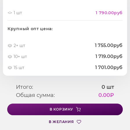
1 шт
1 790.00
руб
Крупный опт цена:
1 755.00руб
2+ шт
1 719.00руб
10+ шт
1 701.00руб
15 шт
Итого:
0
шт
Общая сумма:
0.00
₽
В КОРЗИНУ
В ЖЕЛАНИЯ