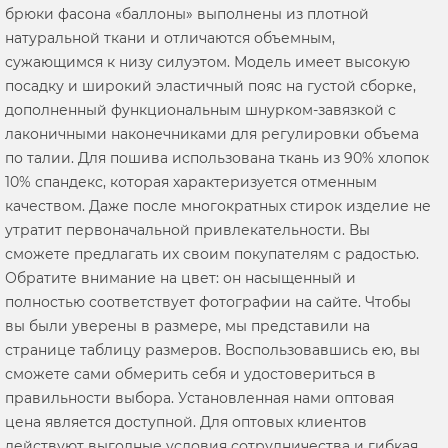
брюки фасона «баллоны» выполнены из плотной
натуральной ткани и отличаются объемным,
сужающимся к низу силуэтом. Модель имеет высокую
посадку и широкий эластичный пояс на густой сборке,
дополненный функциональным шнурком-завязкой с
лаконичными наконечниками для регулировки объема
по талии. Для пошива использована ткань из 90% хлопок
10% спандекс, которая характеризуется отменным
качеством. Даже после многократных стирок изделие не
утратит первоначальной привлекательности. Вы
сможете предлагать их своим покупателям с радостью.
Обратите внимание на цвет: он насыщенный и
полностью соответствует фотографии на сайте. Чтобы
вы были уверены в размере, мы представили на
странице таблицу размеров. Воспользовавшись ею, вы
сможете сами обмерить себя и удостовериться в
правильности выбора. Установленная нами оптовая
цена является доступной. Для оптовых клиентов
действуют выгодные условия сотрудничества и гибкая