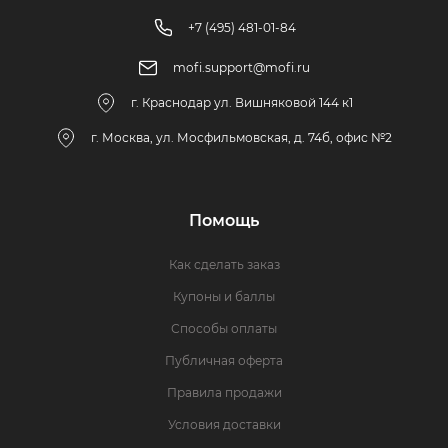
+7 (495) 481-01-84
mofi.support@mofi.ru
г. Краснодар ул. Вишняковой 144 к1
г. Москва, ул. Мосфильмовская, д. 74б, офис №2
Помощь
Как сделать заказ
Купоны и баллы
Способы оплаты
Публичная оферта
Правила продажи
Условия доставки