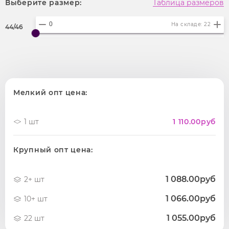
Выберите размер:
Таблица размеров
На складе: 22
44/46
Мелкий опт цена:
1 шт
1 110.00
руб
Крупный опт цена:
1 088.00руб
2+ шт
1 066.00руб
10+ шт
1 055.00руб
22 шт