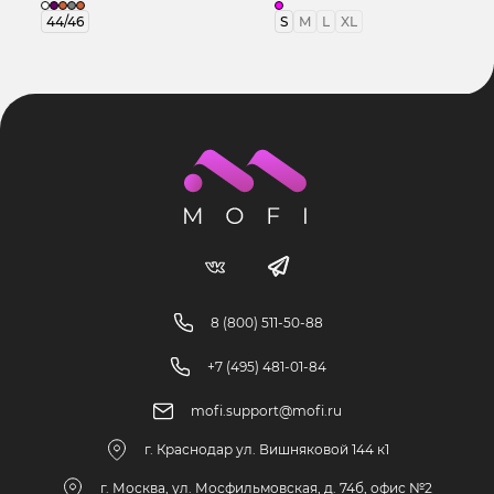
44/46
S
M
L
XL
8 (800) 511-50-88
+7 (495) 481-01-84
mofi.support@mofi.ru
г. Краснодар ул. Вишняковой 144 к1
г. Москва, ул. Мосфильмовская, д. 74б, офис №2