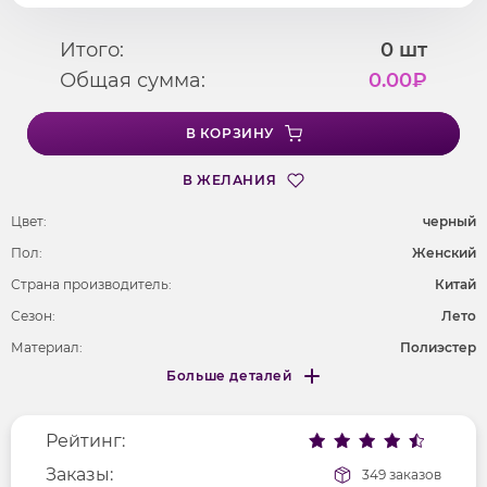
Итого:
0
шт
Общая сумма:
0.00
₽
В КОРЗИНУ
В ЖЕЛАНИЯ
Цвет:
черный
Пол:
Женский
Страна производитель:
Китай
Сезон:
Лето
Материал:
Полиэстер
Больше деталей
Покрой
удлененный
Меньше деталей
Рисунок
без рисунка
Рейтинг:
Фактура материала
текстильный
Заказы:
349 заказов