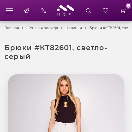
0
Главная
Женская одежда
Новинки
Главная
Женская одежда
Новинки
Брюки #КТ82601, свет
Брюки #КТ82601, светло-
серый