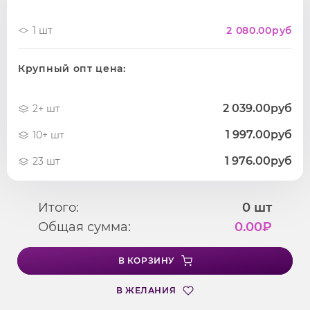
1 шт
2 080.00
руб
Крупный опт цена:
2 039.00руб
2+ шт
1 997.00руб
10+ шт
1 976.00руб
23 шт
Итого:
0
шт
Общая сумма:
0.00
₽
В КОРЗИНУ
В ЖЕЛАНИЯ