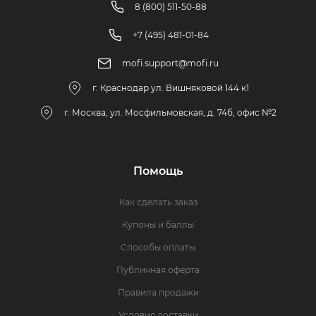
8 (800) 511-50-88
+7 (495) 481-01-84
mofi.support@mofi.ru
г. Краснодар ул. Вишняковой 144 к1
г. Москва, ул. Мосфильмовская, д. 74б, офис №2
Помощь
Как сделать заказ
Купоны и баллы
Способы оплаты
Публичная оферта
Правила продажи
Условия доставки