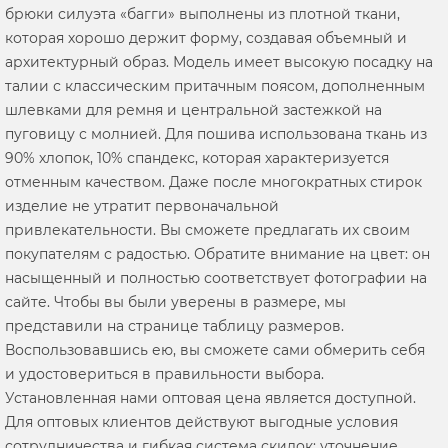
брюки силуэта «багги» выполнены из плотной ткани,
которая хорошо держит форму, создавая объемный и
архитектурный образ. Модель имеет высокую посадку на
талии с классическим притачным поясом, дополненным
шлевками для ремня и центральной застежкой на
пуговицу с молнией. Для пошива использована ткань из
90% хлопок, 10% спандекс, которая характеризуется
отменным качеством. Даже после многократных стирок
изделие не утратит первоначальной
привлекательности. Вы сможете предлагать их своим
покупателям с радостью. Обратите внимание на цвет: он
насыщенный и полностью соответствует фотографии на
сайте. Чтобы вы были уверены в размере, мы
представили на странице таблицу размеров.
Воспользовавшись ею, вы сможете сами обмерить себя
и удостовериться в правильности выбора.
Установленная нами оптовая цена является доступной.
Для оптовых клиентов действуют выгодные условия
сотрудничества и гибкая система скидок; уточнение