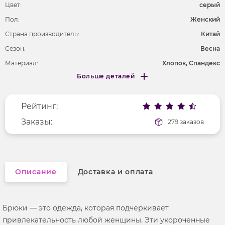
Цвет:
серый
Пол:
Женский
Страна производитель:
Китай
Сезон:
Весна
Материал:
Хлопок, Спандекс
Больше деталей
Покрой
свободный
Меньше деталей
Рисунок
без рисунка
Рейтинг:
Фактура материала
текстильный
Заказы:
279 заказов
Описание
Доставка и оплата
Брюки — это одежда, которая подчеркивает
привлекательность любой женщины. Эти укороченные