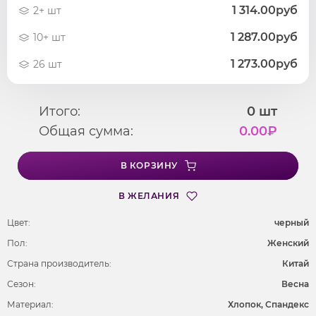
1 314.00руб
2+ шт
1 287.00руб
10+ шт
1 273.00руб
26 шт
Итого:
0
шт
Общая сумма:
0.00
₽
В КОРЗИНУ
В ЖЕЛАНИЯ
Цвет:
черный
Пол:
Женский
Страна производитель:
Китай
Сезон:
Весна
Материал:
Хлопок, Спандекс