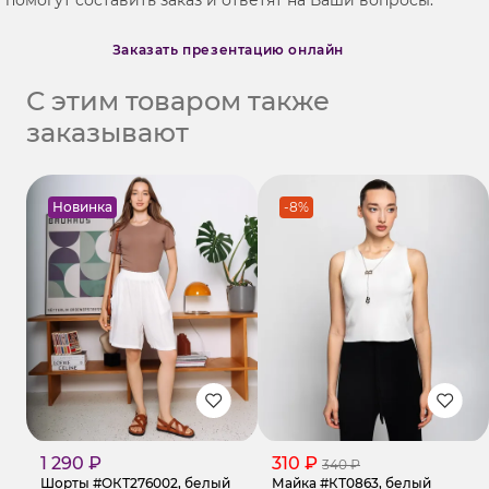
Заказать презентацию онлайн
С этим товаром также
заказывают
Новинка
-8%
1 290 ₽
310 ₽
340 ₽
Шорты #ОКТ276002, белый
Майка #КТ0863, белый