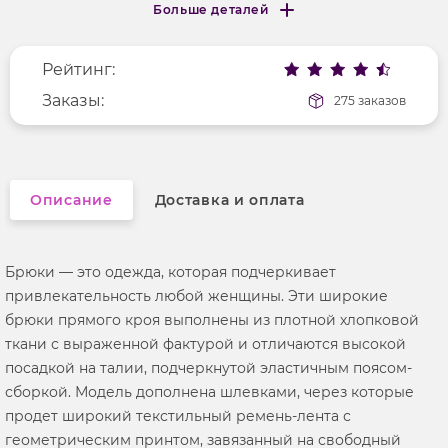
Больше деталей
Покрой
свободный
Меньше деталей
Рисунок
без рисунка
Рейтинг:
Фактура материала
текстильный
Заказы:
275 заказов
Описание
Доставка и оплата
Брюки — это одежда, которая подчеркивает
привлекательность любой женщины. Эти широкие
брюки прямого кроя выполнены из плотной хлопковой
ткани с выраженной фактурой и отличаются высокой
посадкой на талии, подчеркнутой эластичным поясом-
сборкой. Модель дополнена шлевками, через которые
продет широкий текстильный ремень-лента с
геометрическим принтом, завязанный на свободный