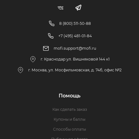
8 (800) 511-50-88
+7 (495) 481-01-84
mofi.support@mofi.ru
г. Краснодар ул. Вишняковой 144 к1
г. Москва, ул. Мосфильмовская, д. 74б, офис №2
Помощь
Как сделать заказ
Купоны и баллы
Способы оплаты