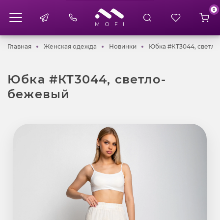
0
Главная
Женская одежда
Новинки
Главная
Женская одежда
Новинки
Юбка #КТ3044, светл
Юбка #КТ3044, светло-
бежевый