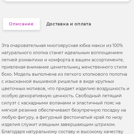
Описание
Доставка и оплата
Эта очаровательная многоярусная юбка макси из 100%
натурального хлопка станет идеальным воплощением
летней романтики и комфорта в вашем ассортименте,
привлекая внимание ценительниц женственного стиля
бохо. Модель выполнена из легкого хлопкового полотна
с изысканной вышивкой ришелье в виде крупных
цветочных мотивов, что придает изделию воздушность и
особую декоративную ценность. Свободный летящий
силуэт с каскадными воланами и эластичный пояс на
мягкой резинке обеспечивают безупречную посадку на
любую фигуру, а фигурный фестончатый край по низу
изделия служит изящным завершающим штрихом.
Благодаря натуральному составу и высокому качеству