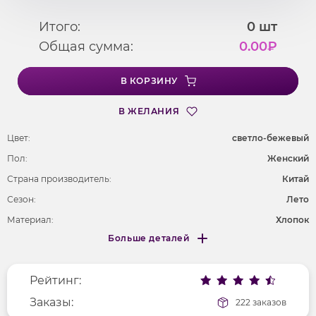
Итого:
0
шт
Общая сумма:
0.00
₽
В КОРЗИНУ
В ЖЕЛАНИЯ
Цвет:
светло-бежевый
Пол:
Женский
Страна производитель:
Китай
Сезон:
Лето
Материал:
Хлопок
Больше деталей
Покрой
удлененный
Меньше деталей
Рисунок
цветы и растения
Рейтинг:
Фактура материала
текстильный
Заказы:
222 заказов