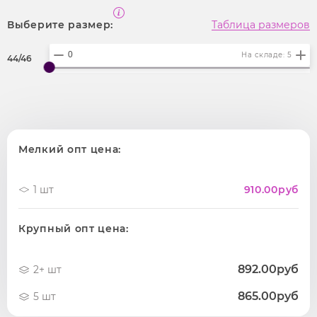
Выберите размер:
Таблица размеров
На складе: 5
44/46
Мелкий опт цена:
1 шт
910.00
руб
Крупный опт цена:
892.00руб
2+ шт
865.00руб
5 шт