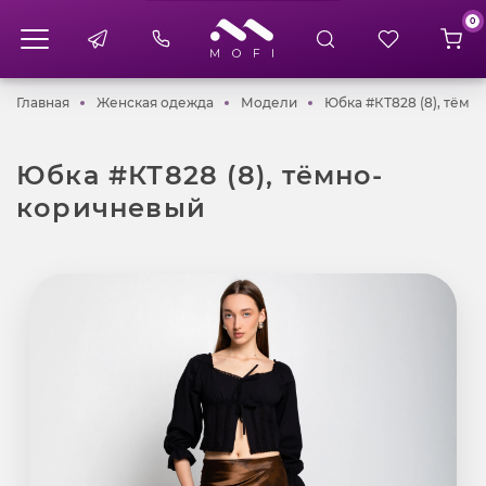
0
Главная
Женская одежда
Модели
Главная
Женская одежда
Модели
Юбка #КТ828 (8), тёмн
Юбка #КТ828 (8), тёмно-
коричневый