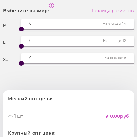
Выберите размер:
Таблица размеров
На складе: 14
M
На складе: 12
L
На складе: 8
XL
Мелкий опт цена:
1 шт
910.00
руб
Крупный опт цена: