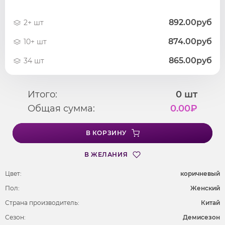
892.00руб
2+ шт
874.00руб
10+ шт
865.00руб
34 шт
Итого:
0
шт
Общая сумма:
0.00
₽
В КОРЗИНУ
В ЖЕЛАНИЯ
Цвет:
коричневый
Пол:
Женский
Страна производитель:
Китай
Сезон:
Демисезон