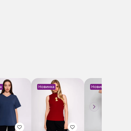
а
Новинка
Новинка