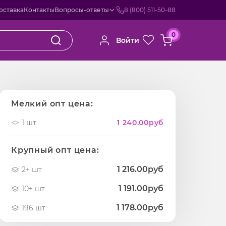
оставка
Контакты
Вопросы-ответы
8 (800) 511-50-88
0
Войти
Мелкий опт цена:
1 шт
1 240.00
руб
Крупный опт цена:
1 216.00руб
2+ шт
1 191.00руб
10+ шт
1 178.00руб
196 шт