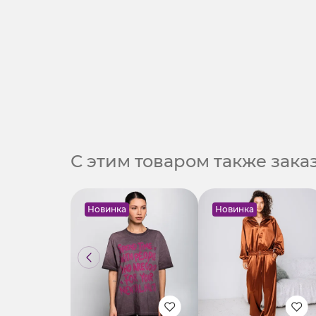
С этим товаром также зак
Новинка
Новинка