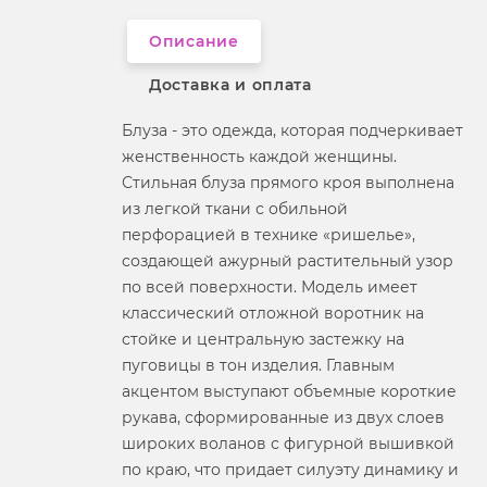
Вырез горловины
отложной воротник
Описание
Доставка и оплата
Блуза - это одежда, которая подчеркивает
женственность каждой женщины.
Стильная блуза прямого кроя выполнена
из легкой ткани с обильной
перфорацией в технике «ришелье»,
создающей ажурный растительный узор
по всей поверхности. Модель имеет
классический отложной воротник на
стойке и центральную застежку на
пуговицы в тон изделия. Главным
акцентом выступают объемные короткие
рукава, сформированные из двух слоев
широких воланов с фигурной вышивкой
по краю, что придает силуэту динамику и