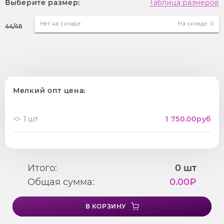
Выберите размер:
Таблица размеров
Нет на складе
На складе: 0
44/46
Мелкий опт цена:
1 шт
1 750.00
руб
Итого:
0
шт
Общая сумма:
0.00
₽
В КОРЗИНУ