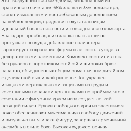
Этот воздушный костюм-двойка, выполненный из
практичного сочетания 65% хлопка и 35% полиэстера,
станет изысканным и востребованным дополнением
вашей коллекции, предлагая покупательницам
идеальный баланс нежности и повседневного комфорта.
Благодаря преобладанию хлопка ткань отлично
пропускает воздух, а добавление полиэстера
гарантирует сохранение формы и легкость в уходе за
декоративными элементами. Комплект состоит из топа
без рукавов с воротником-стойкой и широких брюк-
палаццо, объединенных общим романтичным дизайном
с деликатной вышивкой ришелье. Топ украшен
изящными вертикальными защипами на груди и
кокетливыми воланами-крылышками по проймам, что в
сочетании с фигурным краем низа создает легкий
летящий силуэт. Брюки свободного кроя на эластичном
поясе обеспечивают максимальную свободу движений
и визуально вытягивают фигуру, завершая гармоничный
ансамбль в стиле бохо. Высокая художественная