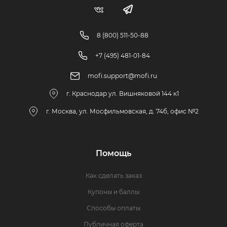
8 (800) 511-50-88
+7 (495) 481-01-84
mofi.support@mofi.ru
г. Краснодар ул. Вишняковой 144 к1
г. Москва, ул. Мосфильмовская, д. 74б, офис №2
Помощь
Как сделать заказ
Купоны и баллы
Способы оплаты
Публичная оферта