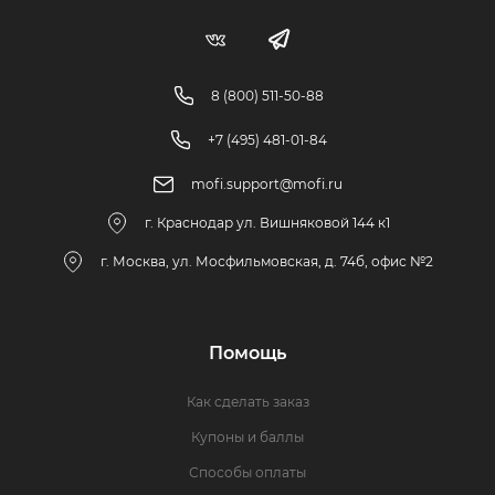
8 (800) 511-50-88
+7 (495) 481-01-84
mofi.support@mofi.ru
г. Краснодар ул. Вишняковой 144 к1
г. Москва, ул. Мосфильмовская, д. 74б, офис №2
Помощь
Как сделать заказ
Купоны и баллы
Способы оплаты