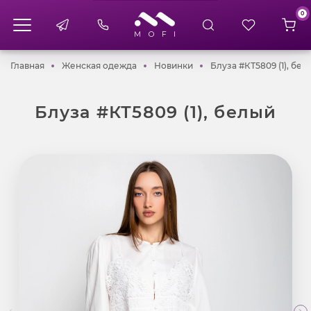
0
Главная
Женская одежда
Новинки
Главная
Женская одежда
Новинки
Блуза #КТ5809 (1), бел
Блуза #КТ5809 (1), белый