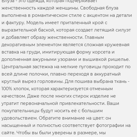
Блуза - это одежда, которая подчеркивает
женственность каждой женщины. Свободная блуза
выполнена в романтическом стиле с акцентом на детали
и фактуру. Модель имеет приталенный крой с
выразительной баской, которая создает летящий силуэт
и добавляет образу женственности. Главным
декоративным элементом является сложная кружевная
вставка на груди, имитирующая форму корсета и
дополненная ажурными узорами и вышивкой ришелье.
Центральная застежка на мелкие пуговицы проходит по
всей длине полочки, плавно переходя в аккуратный
круглый вырез горловины. Для пошива выбрана ткань -
100% хлопок, которая характеризуется отменным
качеством. Даже после многих стирок изделие не
утратит первоначальной привлекательности. Ваши
покупательницы будут носить её с большим
удовольствием. Обратите внимание на цвет: он
насыщенный и полностью соответствует фотографии на
сайте. Чтобы вы были уверены в размере, мы