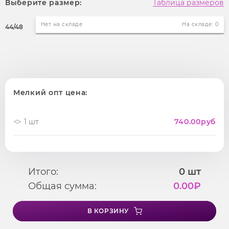
Выберите размер:
Таблица размеров
Нет на складе
На складе: 0
44/48
Мелкий опт цена:
1 шт
740.00
руб
Итого:
0
шт
Общая сумма:
0.00
₽
В КОРЗИНУ