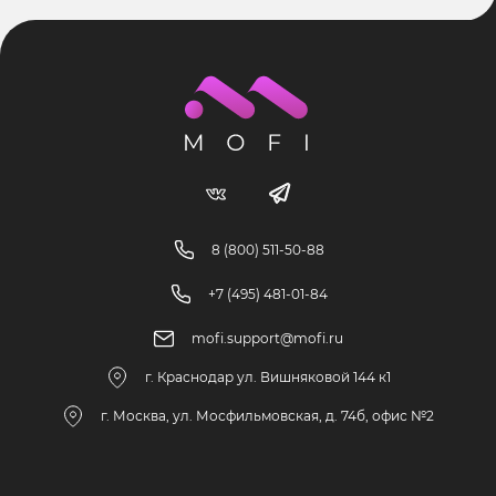
8 (800) 511-50-88
+7 (495) 481-01-84
mofi.support@mofi.ru
г. Краснодар ул. Вишняковой 144 к1
г. Москва, ул. Мосфильмовская, д. 74б, офис №2